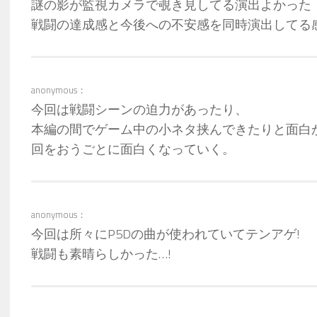
謎の影が監視カメラで覗き見してる演出よかった
戦闘の達成感と今後への不安感を同時演出してる
anonymous：
今回は戦闘シーンの迫力があったり、
本編の間でゲーム中の小ネタ挟んできたりと面白
回をおうごとに面白くなっていく。
anonymous：
今回は所々にP5Dの曲が使われていてテンアゲ!
戦闘も素晴らしかった…!