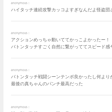
anonymous：
ハイタッチ連続攻撃カッコよすぎなんだよ怪盗団
anonymous：
アクションめっちゃ動いててかっこよかったー！
バトンタッチすごく自然に繋がっててスピード感
anonymous：
バトンタッチ戦闘シーンテンポ良かったし何より
最後の真ちゃんのパンチ最高だった
anonymous：