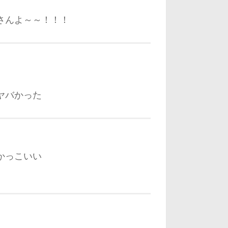
さんよ～～！！！
ヤバかった
かっこいい