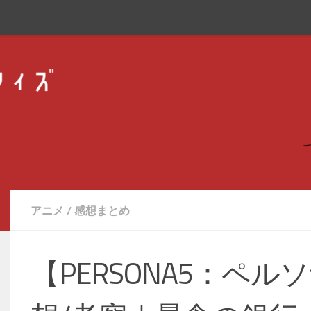
アニメ
/
感想まとめ
【PERSONA5：ペルソ