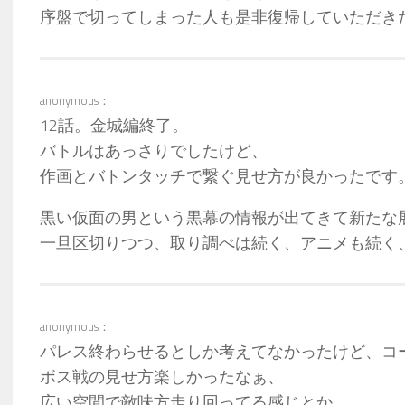
序盤で切ってしまった人も是非復帰していただき
anonymous：
12話。金城編終了。
バトルはあっさりでしたけど、
作画とバトンタッチで繋ぐ見せ方が良かったです
黒い仮面の男という黒幕の情報が出てきて新たな
一旦区切りつつ、取り調べは続く、アニメも続く
anonymous：
パレス終わらせるとしか考えてなかったけど、コ
ボス戦の見せ方楽しかったなぁ、
広い空間で敵味方走り回ってる感じとか、