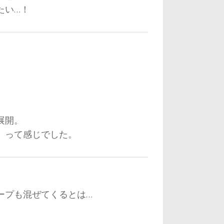
たい…！
。
展開。
、って感じでした。
ープも混ぜてくるとは…