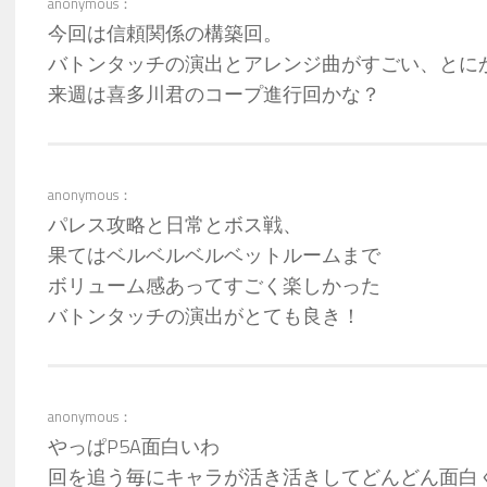
anonymous：
今回は信頼関係の構築回。
バトンタッチの演出とアレンジ曲がすごい、とに
来週は喜多川君のコープ進行回かな？
anonymous：
パレス攻略と日常とボス戦、
果てはベルベルベルベットルームまで
ボリューム感あってすごく楽しかった
バトンタッチの演出がとても良き！
anonymous：
やっぱP5A面白いわ
回を追う毎にキャラが活き活きしてどんどん面白