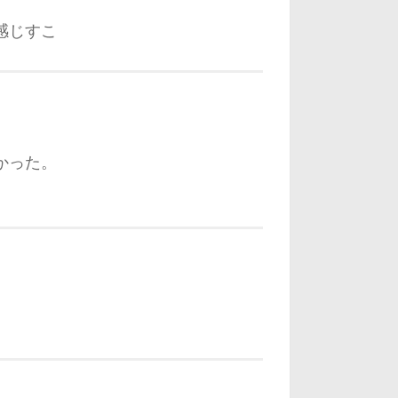
感じすこ
かった。