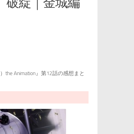
、破綻｜金城編
e Animation』第12話の感想まと