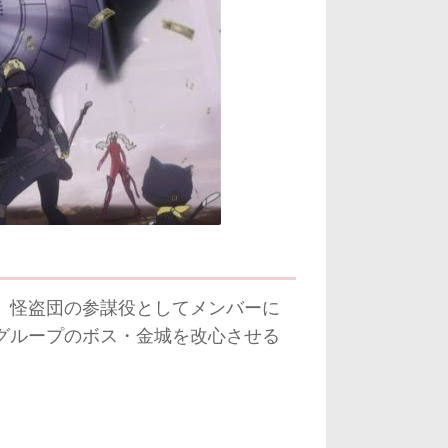
、怪盗団の参謀役としてメンバーに
グループのボス・金城を改心させる