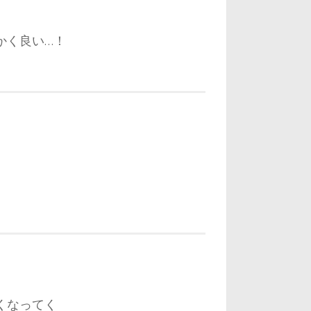
かく良い…！
くなってく