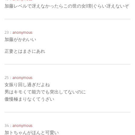
加藤レベルで冴えなかったらこの世の女8割ぐらい冴えないぞ
23：
anonymous
加藤がかわいい
正妻とはまさにあれ
25：
anonymous
女振り回し過ぎだよね
男はキモくて能力でも突出してないのに
傲慢極まりなくてうざい
34：
anonymous
加トちゃんがほんと可愛い