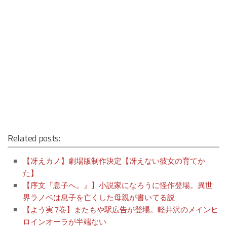
Related posts:
【冴えカノ】劇場版制作決定【冴えない彼女の育てか
た】
【序文『息子へ。』】小説家になろうに怪作登場。異世
界ラノベは息子を亡くした母親が書いてる説
【よう実 7巻】またもや駅広告が登場。軽井沢のメインヒ
ロインオーラが半端ない