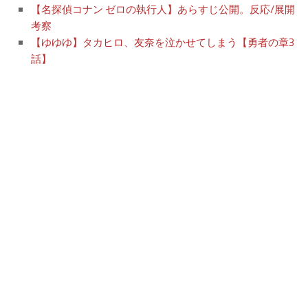
【名探偵コナン ゼロの執行人】あらすじ公開。反応/展開
考察
【ゆゆゆ】タカヒロ、友奈を泣かせてしまう【勇者の章3
話】