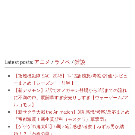
Latest posts:
アニメ
/
ラノベ
/
雑談
【攻殻機動隊 SAC_2045】1~12話 感想/考察/評価/レビュ
ーまとめ【シーズン1｜前半 】
【新デジモン】2話でオメガモン登場から3話までの流れ
に不満の声。展開早すぎ安売りしすぎ【ウォーゲーム/ア
ルゴモン】
【新サクラ大戦 the Animation】3話 感想/考察/反応まとめ
『帝都激震！新生莫斯科（モスクワ）華撃団』
【ゲゲゲの鬼太郎】6期 24話 感想/考察｜ねずみ男が結
婚！？『石妖の罠』