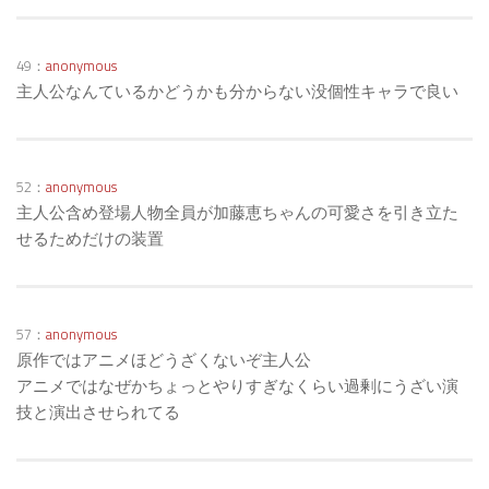
49：
anonymous
主人公なんているかどうかも分からない没個性キャラで良い
52：
anonymous
主人公含め登場人物全員が加藤恵ちゃんの可愛さを引き立た
せるためだけの装置
57：
anonymous
原作ではアニメほどうざくないぞ主人公
アニメではなぜかちょっとやりすぎなくらい過剰にうざい演
技と演出させられてる