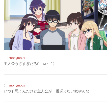
1：
anonymous
主人公うざすぎだろ(´・ω・｀)
5：
anonymous
いつも思うんだけど主人公が一番冴えない奴やんな