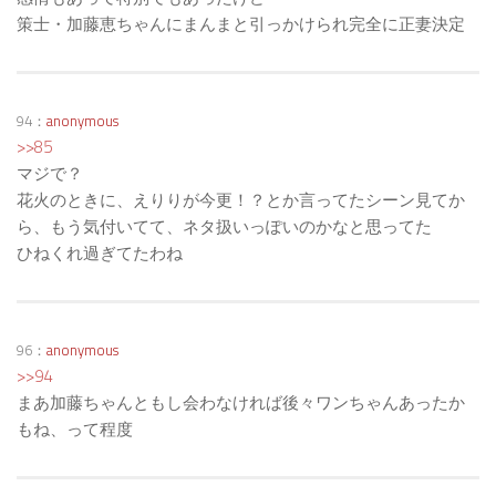
策士・加藤恵ちゃんにまんまと引っかけられ完全に正妻決定
94：
anonymous
>>85
マジで？
花火のときに、えりりが今更！？とか言ってたシーン見てか
ら、もう気付いてて、ネタ扱いっぽいのかなと思ってた
ひねくれ過ぎてたわね
96：
anonymous
>>94
まあ加藤ちゃんともし会わなければ後々ワンちゃんあったか
もね、って程度