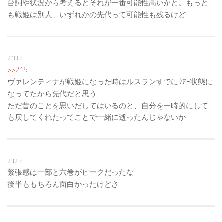
台詞や状況から考えるとそれが一番可能性高いかと。もっと
も戦姫は別人、いずれかの先代って可能性も残るけど
218：
>>215
ヴァレンティナが戦姫になった時はルスランすでにｳｱｰ状態に
なってたから先代だと思う
ただ昔のことを思いだしてはいるのと、自分を一時的にして
も戻してくれたってことで一緒に逝ったんじゃないか
232：
緊張感は一部と六巻がピークだったな
後半ももちろん面白かったけどさ