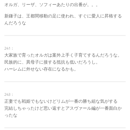
オルガ、リーザ、ソフィーあたりの出番が。。。
新鎌子は、王都間移動の足に使われ、すぐに愛人に昇格する
んだろうな
241：
大家族で育ったオルガは案外上手く子育てするんだろうな。
民族的に、異母子に接する抵抗も低いだろうし。
ハーレムに外せない存在になるかも。
243：
正妻でも戦姫でもないけどリムが一番の勝ち組な気がする
完結しちゃったけど思い返すとアスヴァール編が一番面白か
ったな