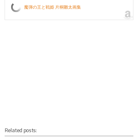
魔弾の王と戦姫 片桐雛太画集
Related posts: