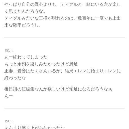
やっぱり自分の野心よりも、ティグルと一緒にいる方が楽し
く思えたんだろうな。
ティグルみたいな王様が現れるのは、数百年に一度でも上出
来な確率だろうし。
195：
あー終わってしまった
もっと余韻を楽しみたかったけど満足
正妻、愛妾はたくさんいるが、結局エレンに始まりエレンに
終わったな
後日談の短編集なんか欲しいけど蛇足になるだろうなぁ
んー
198：
あんまり盛り上がらなかったな