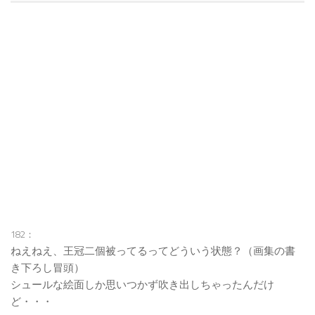
182：
ねえねえ、王冠二個被ってるってどういう状態？（画集の書
き下ろし冒頭）
シュールな絵面しか思いつかず吹き出しちゃったんだけ
ど・・・