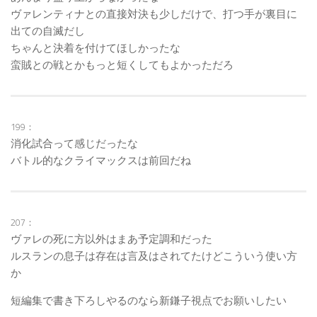
ヴァレンティナとの直接対決も少しだけで、打つ手が裏目に
出ての自滅だし
ちゃんと決着を付けてほしかったな
蛮賊との戦とかもっと短くしてもよかっただろ
199：
消化試合って感じだったな
バトル的なクライマックスは前回だね
207：
ヴァレの死に方以外はまあ予定調和だった
ルスランの息子は存在は言及はされてたけどこういう使い方
か
短編集で書き下ろしやるのなら新鎌子視点でお願いしたい