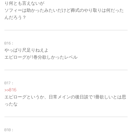
り何とも言えないが
ソフィーは助かったみたいだけど葬式のやり取りは何だった
んだろう？
816：
やっぱり尺足りねえよ
エピローグが1巻分欲しかったレベル
817：
>>816
エピローグというか、日常メインの後日談で1冊欲しいとは思
ったな
818：