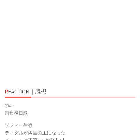
R
EACTION｜感想
804：
画集後日談
ソフィー生存
ティグルが両国の王になった