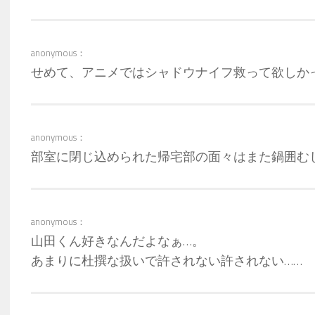
anonymous：
せめて、アニメではシャドウナイフ救って欲しか
anonymous：
部室に閉じ込められた帰宅部の面々はまた鍋囲むし
anonymous：
山田くん好きなんだよなぁ…。
あまりに杜撰な扱いで許されない許されない……