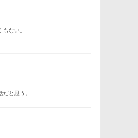
。
くもない。
話だと思う。