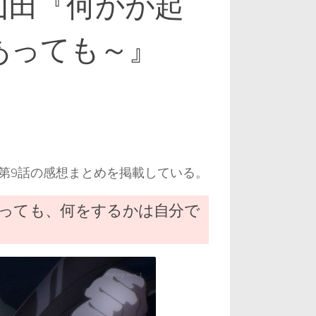
山田『何かが起
あっても～』
ラ-』第9話の感想まとめを掲載している。
あっても、何をするかは自分で