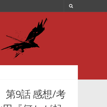
ラ】第9話 感想/考