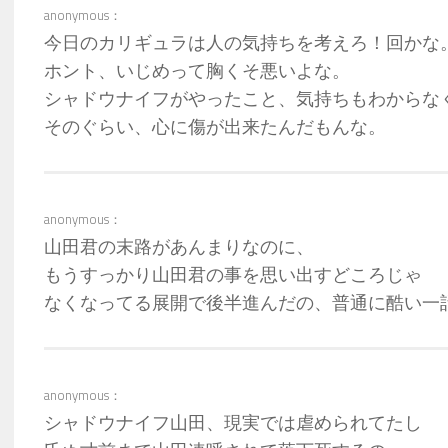
anonymous：
今日のカリギュラは人の気持ちを考えろ！回かな
ホント、いじめって胸くそ悪いよな。
シャドウナイフがやったこと、気持ちもわからな
そのぐらい、心に傷が出来たんだもんな。
anonymous：
山田君の末路があんまりなのに、
もうすっかり山田君の事を思い出すどころじゃ
なくなってる展開で後半進んだの、普通に酷い一
anonymous：
シャドウナイフ山田、現実では虐められてたし