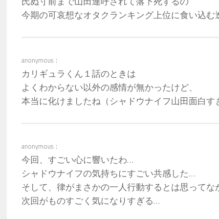
氏ぬ寸前まで山田連呼されて落下死するの
今期の可哀想なオタクランキング上位に食い込む
anonymous：
カリギュラくん１話のときは
よくわからない以外の感情が無かったけど、
本当に化けましたね（シャドウナイフ山田面白す
anonymous：
今回、すごい心に響いたわ…
シャドウナイフの気持ちにすごい共感した…
そして、律がまさかの一人行動するとは思ってな
次回がものすごく気になりすぎる…