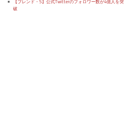
【ブレンド・S】公式Twitterのフォロワー数が4億人を突
破