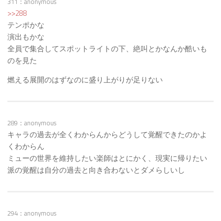
311：anonymous
>>288
テンポかな
演出もかな
全員で集合してスポットライトの下、絶叫とかなんか酷いも
のを見た
燃える展開のはずなのに盛り上がりが足りない
289：anonymous
キャラの過去が全くわからんからどうして覚醒できたのかよ
くわからん
ミューの世界を維持したい楽師はとにかく、現実に帰りたい
派の覚醒は自分の過去と向き合わないとダメらしいし
294：anonymous