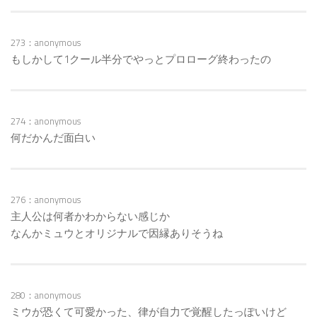
273：anonymous
もしかして1クール半分でやっとプロローグ終わったの
274：anonymous
何だかんだ面白い
276：anonymous
主人公は何者かわからない感じか
なんかミュウとオリジナルで因縁ありそうね
280：anonymous
ミウが恐くて可愛かった、律が自力で覚醒したっぽいけど