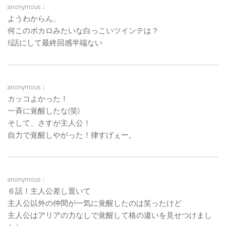
anonymous：
ようわからん、
何このボカロみたいな白っこいツインテは？
6話にして最終回感半端ない
anonymous：
カッコよかった！
一斉に覚醒したな(笑)
そして、さすが主人公！
自力で覚醒しやがった！律すげぇー。
anonymous：
６話！主人公差し置いて
主人公以外の仲間が一気に覚醒したのは笑ったけど
主人公はアリアの力なしで覚醒して格の違いを見せつけまし