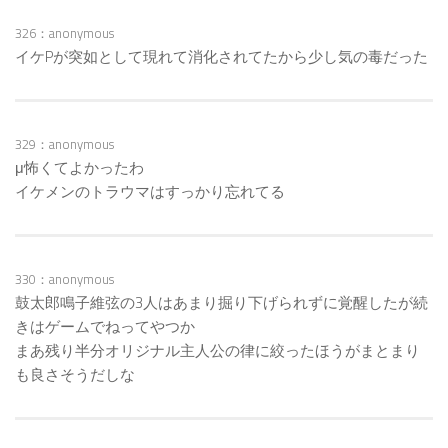
326：anonymous
イケPが突如として現れて消化されてたから少し気の毒だった
329：anonymous
μ怖くてよかったわ
イケメンのトラウマはすっかり忘れてる
330：anonymous
鼓太郎鳴子維弦の3人はあまり掘り下げられずに覚醒したが続
きはゲームでねってやつか
まあ残り半分オリジナル主人公の律に絞ったほうがまとまり
も良さそうだしな