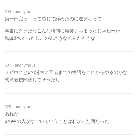
303：anonymous
第一部完っ！って感じで締めたのに逆グキって…
本当にクソだなこんな時間に爆笑しちまったじゃねーか
黒μ出ちゃったしこの先どうなるんだろうな
307：anonymous
メビウスとμの誕生に至るまでの物語をこれからやるのかな
式島教授関係してそうだし
325：anonymous
あれだ
μの中の人がすごいていうことはわかった回だった