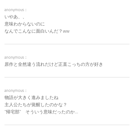
anonymous：
いやあ、、
意味わからないのに
なんでこんなに面白いんだ？ww
anonymous：
原作と全然違う流れだけど正直こっちの方が好き
anonymous：
物語が大きく進みましたね
主人公たちが覚醒したのかな？
“帰宅部” そういう意味だったのか…