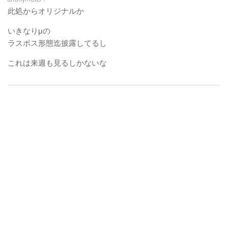
此処からオリジナルか
いきなりμの
ラスボス形態迄披露してるし
これは来週も見るしかないな