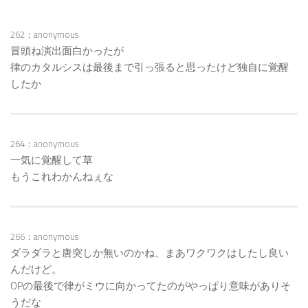
262：anonymous
冒頭ね演出面白かったが
律のカタルシスは最後まで引っ張ると思ったけど独自に覚醒
したか
264：anonymous
一気に覚醒して草
もうこれわかんねぇな
266：anonymous
ダラダラと唐突しか無いのかね、まあワクワクはしたし良い
んだけど。
OPの最後で律がミウに向かってたのがやっぱり意味がありそ
うだな