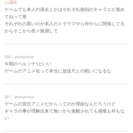
>>289
ゲームでも本人の過去とかはそれぞれ個別のキャラエピ進め
てねって形
それぞれの黒いのが本人のトラウマやら何やらに関係してる
からそこから色々推測して
290：anonymous
今期のペルソナ5といい
ゲームのアニメ化って本当に放送尺との戦いになるな
291：anonymous
ゲームの宣伝アニメだからってのが理由なんだろうけど
キャラの事が理解出来て無いから覚醒されても感慨も何もな
い