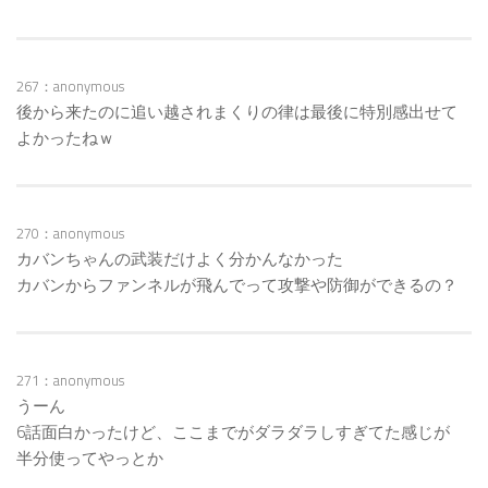
267：anonymous
後から来たのに追い越されまくりの律は最後に特別感出せて
よかったねｗ
270：anonymous
カバンちゃんの武装だけよく分かんなかった
カバンからファンネルが飛んでって攻撃や防御ができるの？
271：anonymous
うーん
6話面白かったけど、ここまでがダラダラしすぎてた感じが
半分使ってやっとか