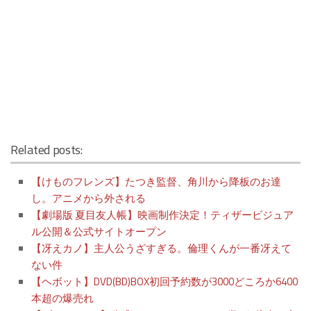
Related posts:
【けものフレンズ】たつき監督、角川から降板のお達
し。アニメから外される
【劇場版 夏目友人帳】映画制作決定！ティザービジュア
ル公開＆公式サイトオープン
【冴えカノ】主人公うざすぎる。倫理くんが一番冴えて
ない件
【ヘボット】DVD(BD)BOX初回予約数が3000どころか6400
本超の爆売れ