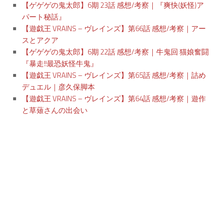
【ゲゲゲの鬼太郎】6期 23話 感想/考察｜『爽快(妖怪)ア
パート秘話』
【遊戯王 VRAINS – ヴレインズ】第66話 感想/考察｜アー
スとアクア
【ゲゲゲの鬼太郎】6期 22話 感想/考察｜牛鬼回 猫娘奮闘
『暴走!!最恐妖怪牛鬼』
【遊戯王 VRAINS – ヴレインズ】第65話 感想/考察｜詰め
デュエル｜彦久保脚本
【遊戯王 VRAINS – ヴレインズ】第64話 感想/考察｜遊作
と草薙さんの出会い