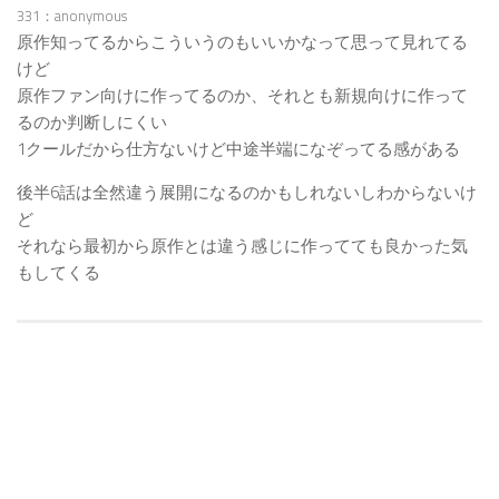
331：anonymous
原作知ってるからこういうのもいいかなって思って見れてる
けど
原作ファン向けに作ってるのか、それとも新規向けに作って
るのか判断しにくい
1クールだから仕方ないけど中途半端になぞってる感がある
後半6話は全然違う展開になるのかもしれないしわからないけ
ど
それなら最初から原作とは違う感じに作ってても良かった気
もしてくる