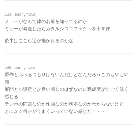
283：anonymous
ミューがなんで律の名前を知ってるのか
ミューが暴走したらカタルシスエフェクトを出す律
後半はここら辺が描かれるのかな
288：anonymous
原作と比べるつもりはないんだけどなんだろうこのもやもや
感
展開とか設定とか良い感じのはずなのに完成度がすごく低く
感じる
テンポの問題なのか作画なのか脚本なのかわからないけど
とにかく何かがうまくいっていない感じだ・・・