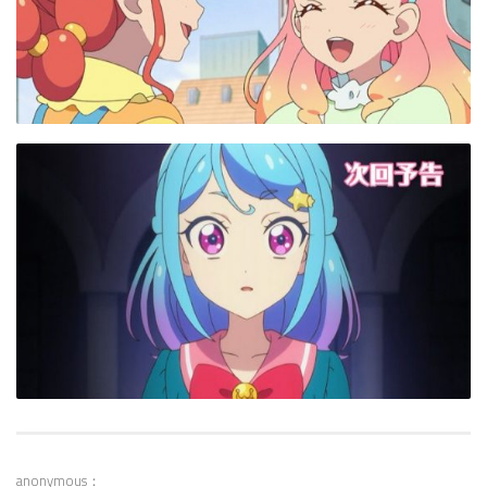
anonymous：