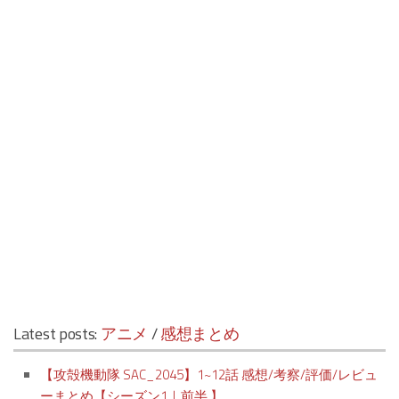
Latest posts:
アニメ
/
感想まとめ
【攻殻機動隊 SAC_2045】1~12話 感想/考察/評価/レビュ
ーまとめ【シーズン1｜前半 】