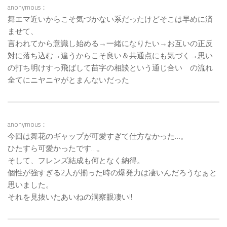
anonymous：
舞エマ近いからこそ気づかない系だったけどそこは早めに済
ませて、
言われてから意識し始める→一緒になりたい→お互いの正反
対に落ち込む→違うからこそ良い＆共通点にも気づく→思い
の打ち明けすっ飛ばして苗字の相談という通じ合い の流れ
全てにニヤニヤがとまんないだった
anonymous：
今回は舞花のギャップが可愛すぎて仕方なかった…。
ひたすら可愛かったです…。
そして、フレンズ結成も何となく納得。
個性が強すぎる2人が揃った時の爆発力は凄いんだろうなぁと
思いました。
それを見抜いたあいねの洞察眼凄い!!