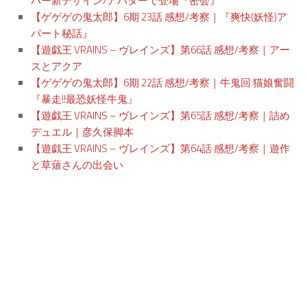
バー新デザイン/アバターで登場『密会』
【ゲゲゲの鬼太郎】6期 23話 感想/考察｜『爽快(妖怪)ア
パート秘話』
【遊戯王 VRAINS – ヴレインズ】第66話 感想/考察｜アー
スとアクア
【ゲゲゲの鬼太郎】6期 22話 感想/考察｜牛鬼回 猫娘奮闘
『暴走!!最恐妖怪牛鬼』
【遊戯王 VRAINS – ヴレインズ】第65話 感想/考察｜詰め
デュエル｜彦久保脚本
【遊戯王 VRAINS – ヴレインズ】第64話 感想/考察｜遊作
と草薙さんの出会い