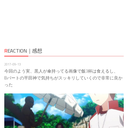
R
EACTION｜感想
2017-09-13
今回のよう実、黒人が傘持ってる画像で飯3杯は食えるし、
Bパートの平田神で気持ちがスッキリしていくので非常に良か
った