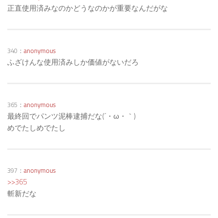
正直使用済みなのかどうなのかが重要なんだがな
340：
anonymous
ふざけんな使用済みしか価値がないだろ
365：
anonymous
最終回でパンツ泥棒逮捕だな(´・ω・｀)
めでたしめでたし
397：
anonymous
>>365
斬新だな