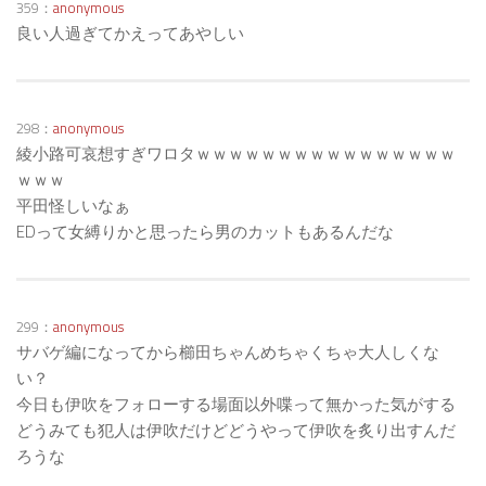
359：
anonymous
良い人過ぎてかえってあやしい
298：
anonymous
綾小路可哀想すぎワロタｗｗｗｗｗｗｗｗｗｗｗｗｗｗｗｗ
ｗｗｗ
平田怪しいなぁ
EDって女縛りかと思ったら男のカットもあるんだな
299：
anonymous
サバゲ編になってから櫛田ちゃんめちゃくちゃ大人しくな
い？
今日も伊吹をフォローする場面以外喋って無かった気がする
どうみても犯人は伊吹だけどどうやって伊吹を炙り出すんだ
ろうな