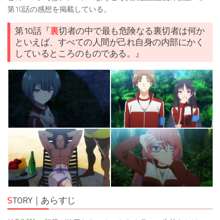
第10話の感想を掲載している。
第10話『
裏
切者の中で最も危険なる裏切者は何か
といえば、すべての人間が己れ自身の内部にかく
しているところのものである。』
S
TORY｜あらすじ