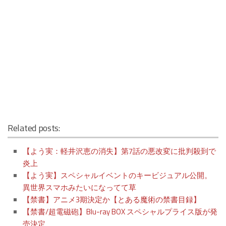
Related posts:
【よう実：軽井沢恵の消失】第7話の悪改変に批判殺到で
炎上
【よう実】スペシャルイベントのキービジュアル公開。
異世界スマホみたいになってて草
【禁書】アニメ3期決定か【とある魔術の禁書目録】
【禁書/超電磁砲】Blu-ray BOX スペシャルプライス版が発
売決定