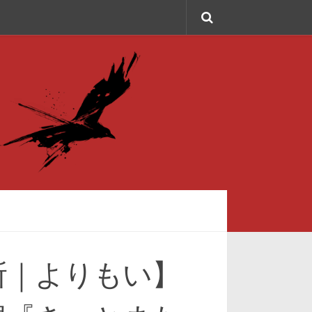
所｜よりもい】