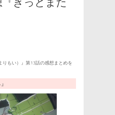
想『きっとまた
よりもい）』第13話の感想まとめを
る』