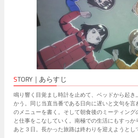
S
TORY｜あらすじ
鳴り響く目覚まし時計を止めて、ベッドから起き
かう。同じ当直当番である日向に遅いと文句を言
のメニューを書く。そして朝食後のミーティング
と仕事をこなしていく。南極での生活にもすっか
あと３日。長かった旅路は終わりを迎えようとし