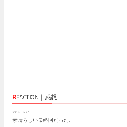
R
EACTION｜感想
2018-03-27
素晴らしい最終回だった。