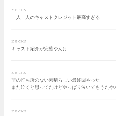
2018-03-27
一人一人のキャストクレジット最高すぎる
2018-03-27
キャスト紹介が完璧やんけ…
2018-03-27
非の打ち所のない素晴らしい最終回やった
また泣くと思ってたけどやっぱり泣いてもうたや
2018-03-27