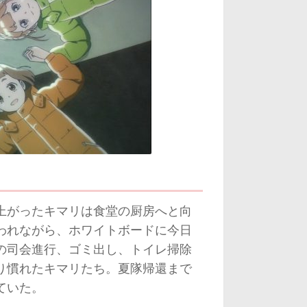
上がったキマリは食堂の厨房へと向
われながら、ホワイトボードに今日
の司会進行、ゴミ出し、トイレ掃除
り慣れたキマリたち。夏隊帰還まで
ていた。