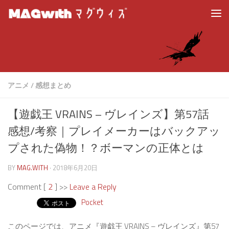
アニメ
/
感想まとめ
【遊戯王 VRAINS – ヴレインズ】第57話
感想/考察｜プレイメーカーはバックアッ
プされた偽物！？ボーマンの正体とは
BY
MAG.WITH
·
2018年6月20日
Comment [
2
] >>
Leave a Reply
Pocket
このページでは、アニメ『遊戯王 VRAINS – ヴレインズ』第57