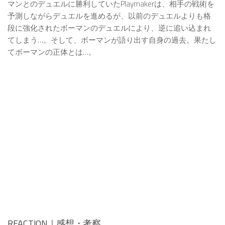
マンとのデュエルに勝利していたPlaymakerは、相手の戦術を
予測しながらデュエルを進めるが、以前のデュエルよりも格
段に強化されたボーマンのデュエルにより、逆に追い込まれ
てしまう…。そして、ボーマンが語り出す自身の過去。果たし
てボーマンの正体とは…。
REACTION｜感想・考察