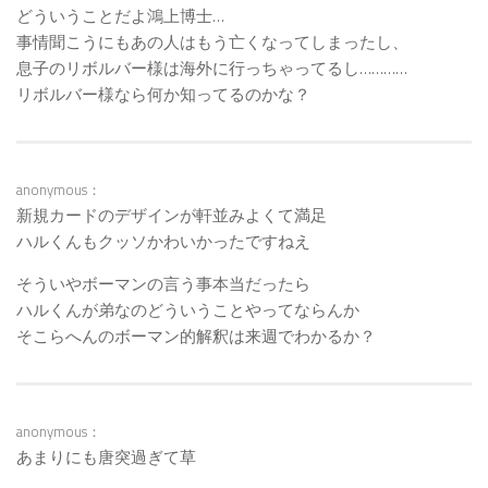
どういうことだよ鴻上博士…
事情聞こうにもあの人はもう亡くなってしまったし、
息子のリボルバー様は海外に行っちゃってるし…………
リボルバー様なら何か知ってるのかな？
anonymous：
新規カードのデザインが軒並みよくて満足
ハルくんもクッソかわいかったですねえ
そういやボーマンの言う事本当だったら
ハルくんが弟なのどういうことやってならんか
そこらへんのボーマン的解釈は来週でわかるか？
anonymous：
あまりにも唐突過ぎて草