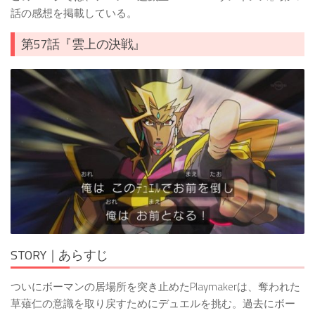
話の感想を掲載している。
第57話『雲上の決戦』
STORY｜あらすじ
ついにボーマンの居場所を突き止めたPlaymakerは、奪われた
草薙仁の意識を取り戻すためにデュエルを挑む。過去にボー