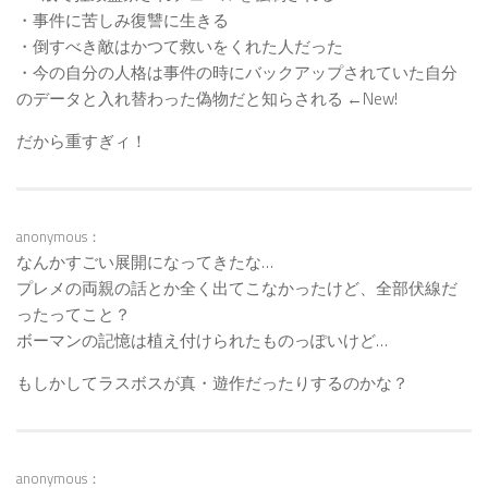
・事件に苦しみ復讐に生きる
・倒すべき敵はかつて救いをくれた人だった
・今の自分の人格は事件の時にバックアップされていた自分
のデータと入れ替わった偽物だと知らされる ←New!
だから重すぎィ！
anonymous：
なんかすごい展開になってきたな…
プレメの両親の話とか全く出てこなかったけど、全部伏線だ
ったってこと？
ボーマンの記憶は植え付けられたものっぽいけど…
もしかしてラスボスが真・遊作だったりするのかな？
anonymous：