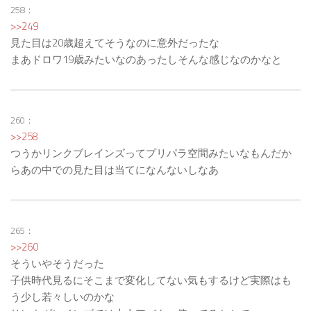
258：
>>249
見た目は20歳超えてそうなのに意外だったな
まあドロワ19歳みたいなのあったしそんな感じなのかなと
260：
>>258
つうかリンクブレインズってプリパラ空間みたいなもんだか
らあの中での見た目は当てになんないしなあ
265：
>>260
そういやそうだった
子供時代見るにそこまで変化してない気もするけど実際はも
う少し若々しいのかな