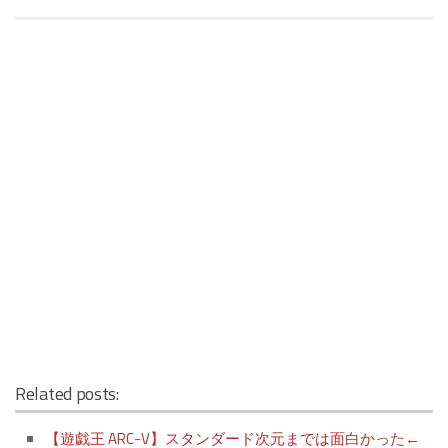
Related posts:
【遊戯王 ARC-V】スタンダード次元までは面白かった←