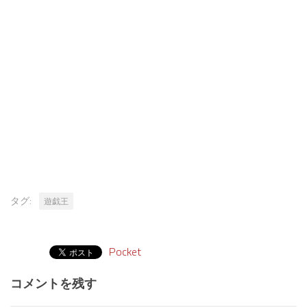
タグ:
遊戯王
Pocket
コメントを残す