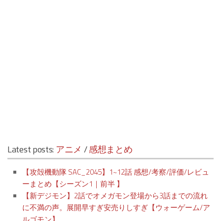
Latest posts:
アニメ
/
感想まとめ
【攻殻機動隊 SAC_2045】1~12話 感想/考察/評価/レビュ
ーまとめ【シーズン1｜前半 】
【新デジモン】2話でオメガモン登場から3話までの流れ
に不満の声。展開早すぎ安売りしすぎ【ウォーゲーム/ア
ルゴモン】