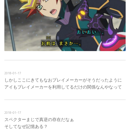
2018-01-17
しかしここにきてもなおプレイメーカーがそうだったように
アイもプレイメーカーを利用してるだけの関係なんやなって
2018-01-17
スペクターまじで真逆の存在だなぁ
そしてなぜ記憶ある？