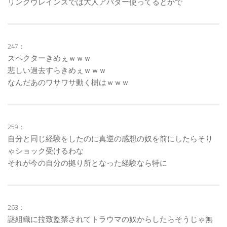
リンクヴレインズでは大人アバター使ってるとかで
247：
スペクターきめぇｗｗｗ
悲しい過去すらきめぇｗｗｗ
なんだあのワサワサ動く樹はｗｗｗ
259：
自分と同じ経験をしたのに真逆の感想の奴を前にしたらそり
ゃショック受けるわな
それが今の自分の拠り所となった経験なら特に
263：
謎組織に拉致監禁されてトラウマの奴からしたらそうじゃ無