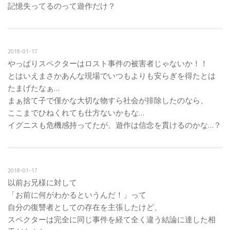
記憶失ってるのって遊作だけ？
2018-01-17
やっぱりスペクターはロスト事件の被害者じゃないか！！
とはいえまさかあんな現場でいつもよりも安らぎを得たとは
たまげたなぁ…
まぁ捨て子で僅かな大切な物すら社会が排除したのなら、
ここまでひねくれても仕方ないかもな…
イグニスも危機感持ってたが、遊作は信念を貫けるのかな…？
2018-01-17
以前お兄様に対して
「お前に何がわかるというんだ！」って
自分の復讐者としての存在を主張したけど、
スペクターは完全に同じ事件を経て全く違う結論に達した相