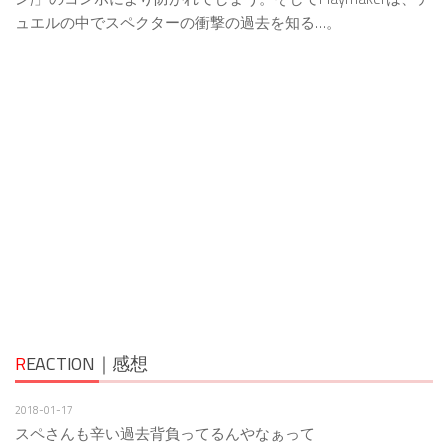
ュエルの中でスペクターの衝撃の過去を知る…。
R
EACTION｜感想
2018-01-17
スペさんも辛い過去背負ってるんやなぁって