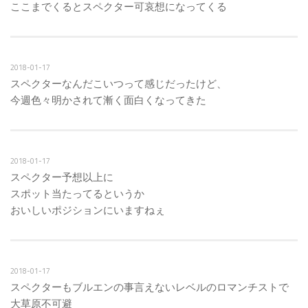
ここまでくるとスペクター可哀想になってくる
2018-01-17
スペクターなんだこいつって感じだったけど、
今週色々明かされて漸く面白くなってきた
2018-01-17
スペクター予想以上に
スポット当たってるというか
おいしいポジションにいますねぇ
2018-01-17
スペクターもブルエンの事言えないレベルのロマンチストで
大草原不可避