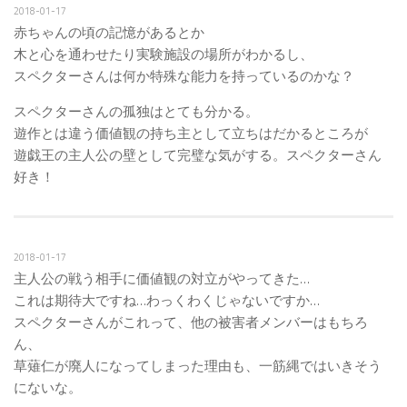
2018-01-17
赤ちゃんの頃の記憶があるとか
木と心を通わせたり実験施設の場所がわかるし、
スペクターさんは何か特殊な能力を持っているのかな？
スペクターさんの孤独はとても分かる。
遊作とは違う価値観の持ち主として立ちはだかるところが
遊戯王の主人公の壁として完璧な気がする。スペクターさん
好き！
2018-01-17
主人公の戦う相手に価値観の対立がやってきた…
これは期待大ですね…わっくわくじゃないですか…
スペクターさんがこれって、他の被害者メンバーはもちろ
ん、
草薙仁が廃人になってしまった理由も、一筋縄ではいきそう
にないな。