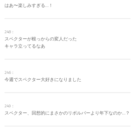
はあ〜楽しみすぎる…！
248：
スペクターが根っからの変人だった
キャラ立ってるなあ
246：
今週でスペクター大好きになりました
249：
スペクター、回想的にまさかのリボルバーより年下なのか…？