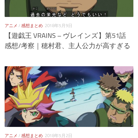
アニメ
/
感想まとめ
2018年5月9日
【遊戯王 VRAINS – ヴレインズ】第51話
感想/考察｜穂村君、主人公力が高すぎる
アニメ
/
感想まとめ
2018年5月2日