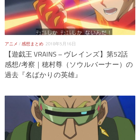
アニメ
/
感想まとめ
2018年5月16日
【遊戯王 VRAINS – ヴレインズ】第52話
感想/考察｜穂村尊（ソウルバーナー）の
過去『名ばかりの英雄』