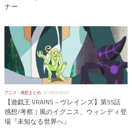
ナー
アニメ
/
感想まとめ
2018年6月6日
【遊戯王 VRAINS – ヴレインズ】第55話
感想/考察｜風のイグニス、ウィンディ登
場『未知なる世界へ』