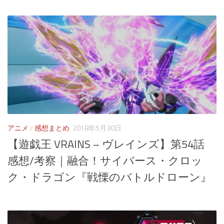
アニメ
/
感想まとめ
2018年5月30日
【遊戯王 VRAINS – ヴレインズ】第54話
感想/考察｜融合！サイバース・クロッ
ク・ドラゴン『戦慄のバトルドローン』