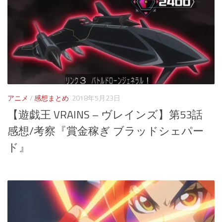
アニメ
/
感想まとめ
2018年5月23日
【遊戯王 VRAINS – ヴレインズ】第53話
感想/考察『賞金稼ぎ ブラッドシェパー
ド』