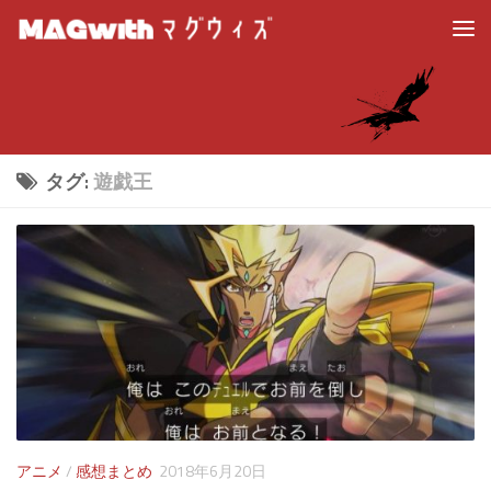
タグ:
遊戯王
アニメ
/
感想まとめ
2018年6月20日