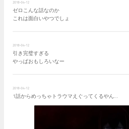
2018-04-12
ゼロこんな話なのか
これは面白いやつでしょ
2018-04-12
引き完璧すぎる
やっぱおもしろいなー
2018-04-12
1話からめっちゃトラウマえぐってくるやん…