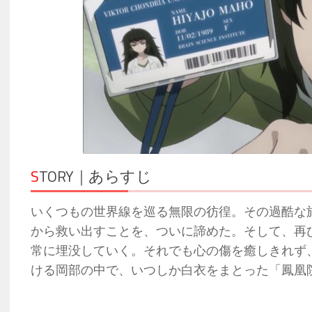
S
TORY｜あらすじ
いくつもの世界線を巡る無限の彷徨。その過酷な
から救い出すことを、ついに諦めた。そして、再
常に埋没していく。それでも心の傷を癒しきれず
ける岡部の中で、いつしか白衣をまとった「鳳凰