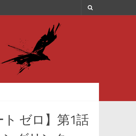
ト ゼロ】第1話