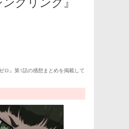
シングリンク』
ゼロ』第1話の感想まとめを掲載して