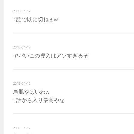
2018-04-12
1話で既に切ねぇw
2018-04-12
ヤバいこの導入はアツすぎるぞ
2018-04-12
鳥肌やばいわw
1話から入り最高やな
2018-04-12