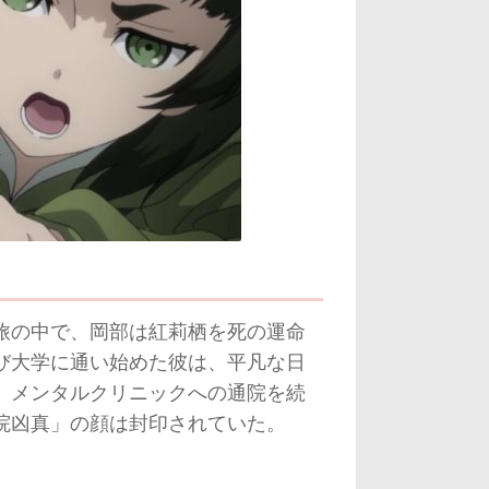
旅の中で、岡部は紅莉栖を死の運命
び大学に通い始めた彼は、平凡な日
、メンタルクリニックへの通院を続
院凶真」の顔は封印されていた。