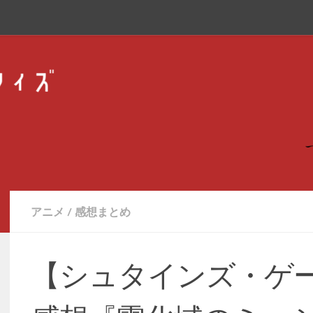
アニメ
/
感想まとめ
【シュタインズ・ゲー