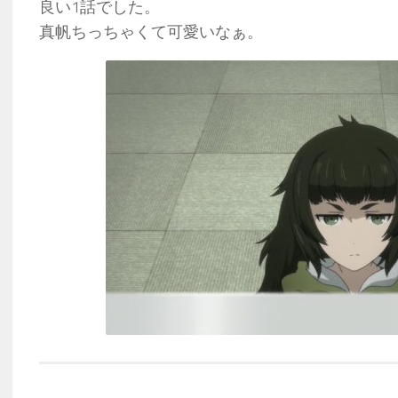
良い1話でした。
真帆ちっちゃくて可愛いなぁ。