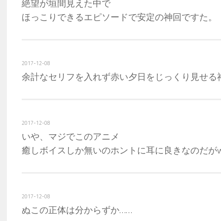
絶望が垣間見えた中で
ほっこりできるエピソードで安定の神回ですた。
2017-12-08
余計なセリフを入れず赤い夕日をじっくり見せる
2017-12-08
いや、マジでこのアニメ
癒しボイスしか無いのホントに耳に良きなのだが
2017-12-08
ぬこの正体は分からずか……