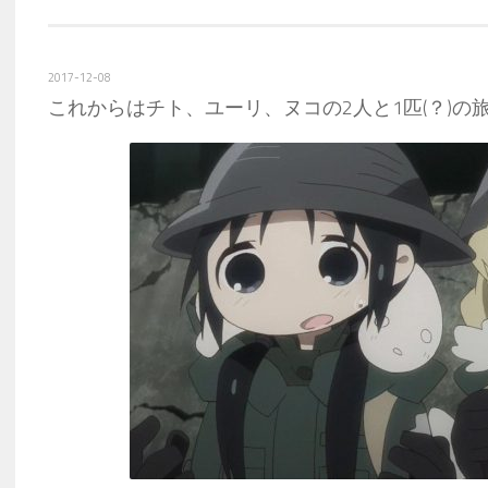
2017-12-08
これからはチト、ユーリ、ヌコの2人と1匹(？)の