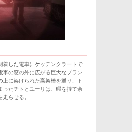
到着した電車にケッテンクラートで
電車の窓の外に広がる巨大なプラン
の上に架けられた高架橋を通り、ト
まったチトとユーリは、暇を持て余
を走らせる。