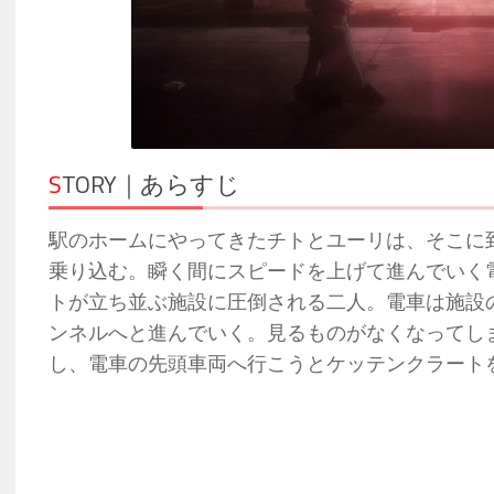
S
TORY｜あらすじ
駅のホームにやってきたチトとユーリは、そこに
乗り込む。瞬く間にスピードを上げて進んでいく
トが立ち並ぶ施設に圧倒される二人。電車は施設
ンネルへと進んでいく。見るものがなくなってし
し、電車の先頭車両へ行こうとケッテンクラート