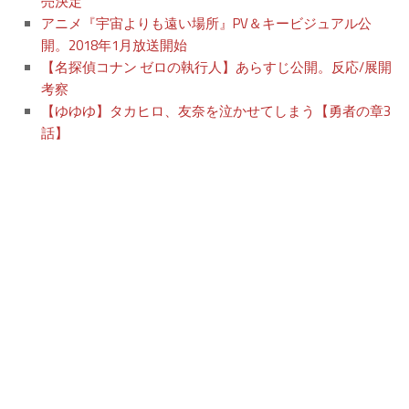
売決定
アニメ『宇宙よりも遠い場所』PV＆キービジュアル公
開。2018年1月放送開始
【名探偵コナン ゼロの執行人】あらすじ公開。反応/展開
考察
【ゆゆゆ】タカヒロ、友奈を泣かせてしまう【勇者の章3
話】