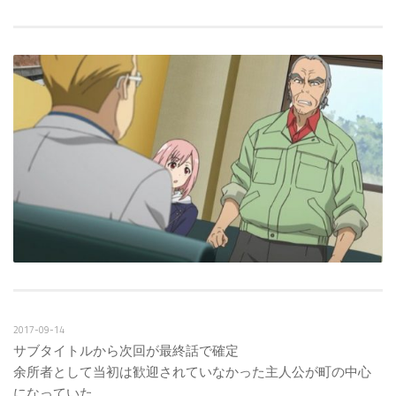
2017-09-14
サブタイトルから次回が最終話で確定
余所者として当初は歓迎されていなかった主人公が町の中心
になっていた。