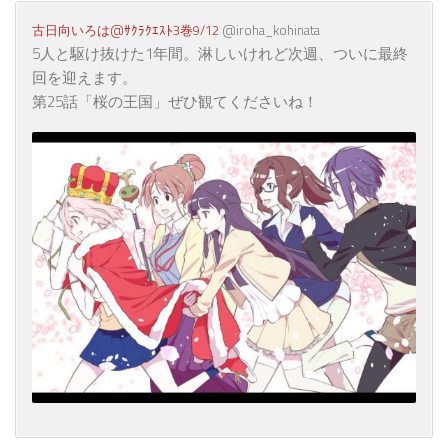
@iroha_kohinata
5人と駆け抜けた1年間。淋しいけれど次週、ついに最終
回を迎えます。
第25話「桜の王国」ぜひ観てくださいね！