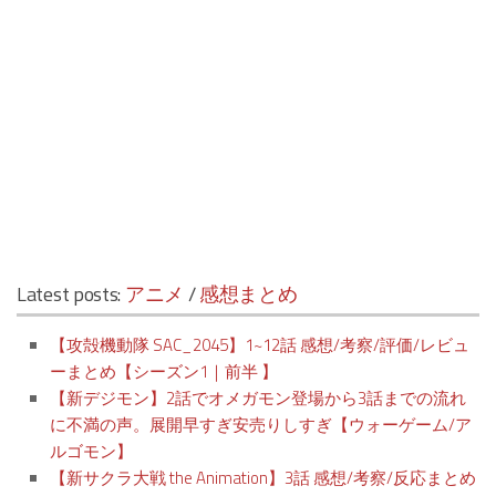
Latest posts:
アニメ
/
感想まとめ
【攻殻機動隊 SAC_2045】1~12話 感想/考察/評価/レビュ
ーまとめ【シーズン1｜前半 】
【新デジモン】2話でオメガモン登場から3話までの流れ
に不満の声。展開早すぎ安売りしすぎ【ウォーゲーム/ア
ルゴモン】
【新サクラ大戦 the Animation】3話 感想/考察/反応まとめ