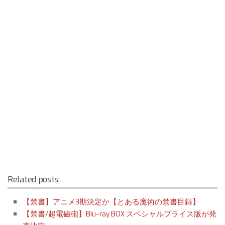
Related posts:
【禁書】アニメ3期決定か【とある魔術の禁書目録】
【禁書/超電磁砲】Blu-ray BOX スペシャルプライス版が発