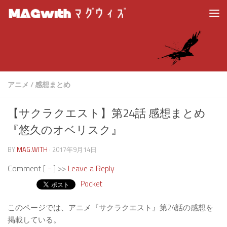
アニメ
/
感想まとめ
【サクラクエスト】第24話 感想まとめ
『悠久のオベリスク』
BY
MAG.WITH
·
2017年9月14日
Comment [
-
] >>
Leave a Reply
Pocket
このページでは、アニメ『サクラクエスト』第24話の感想を
掲載している。