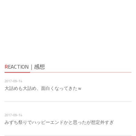
R
EACTION｜感想
2017-09-14
大詰めも大詰め、面白くなってきたｗ
2017-09-14
みずち祭りでハッピーエンドかと思ったが想定外すぎ