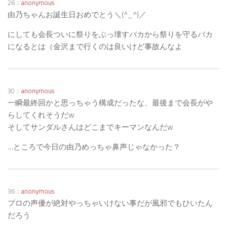
26：
anonymous
由乃ちゃんお誕生日おめでとう＼(^_^)／
にしても会長ついに祭りをぶっ壊すバカから祭りを守るバカ
になるとは（金沢まで行くのは良いけど事故んなよ
30：
anonymous
一瞬最終回かと思っちゃう構成だったな、最後まで会長がや
らしてくれそうだw
そしてサンダルさんはどこまでキーマンなんだw
…ところで今日の由乃めっちゃ鼻声じゃなかった？
36：
anonymous
プロの声優が絶対やっちゃいけない事だが風邪でもひいたん
だろう