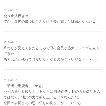
2017-09-14
会長金沢行きｗ
てか、最後の最後にこんなに会長が輝くとは思わなんだｗ
2017-09-14
終わりが見えてきたところで丑松会長が盛大にフラグを立て
てきた。
あとは誰が残って誰がいなくなるのかくらいだなー・・・。
2017-09-14
「若者で馬鹿者」…かぁ。
地元の祭りを盛り上げるならば 都会のテレビの力を借りるの
ではなく、地元の力で盛り上げるべきなんだな。
今回の会長さんの思い切りの良さ、かっこいいな