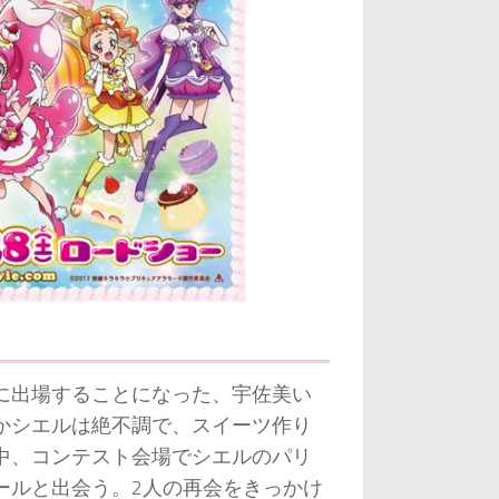
に出場することになった、宇佐美い
かシエルは絶不調で、スイーツ作り
中、コンテスト会場でシエルのパリ
ールと出会う。2人の再会をきっかけ