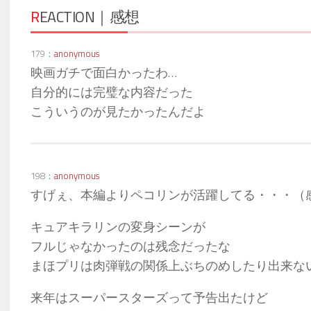
R
EACTION｜感想
179：
anonymous
映画ガチで面白かったわ…
自分的には完璧な内容だった
こういうのが見たかったんだよ
198：
anonymous
すげぇ、本編よりペコリンが活躍してる・・・（
キュアキラリンの変身シーンが
フルじゃなかったのは残念だったな
まほプリは肉弾戦の関係上ぶちのめしたり出来な
来年はスーパースターズって予告出たけど