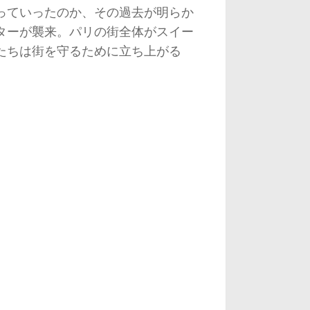
っていったのか、その過去が明らか
ターが襲来。パリの街全体がスイー
たちは街を守るために立ち上がる