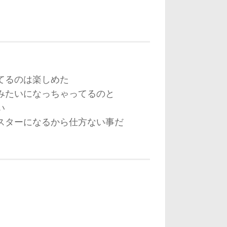
てるのは楽しめた
みたいになっちゃってるのと
い
スターになるから仕方ない事だ
、