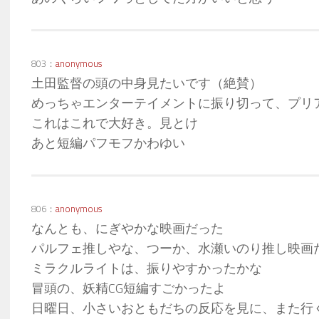
803：
anonymous
土田監督の頭の中身見たいです（絶賛）
めっちゃエンターテイメントに振り切って、プリ
これはこれで大好き。見とけ
あと短編パフモフかわゆい
806：
anonymous
なんとも、にぎやかな映画だった
パルフェ推しやな、つーか、水瀬いのり推し映画
ミラクルライトは、振りやすかったかな
冒頭の、妖精CG短編すごかったよ
日曜日、小さいおともだちの反応を見に、また行