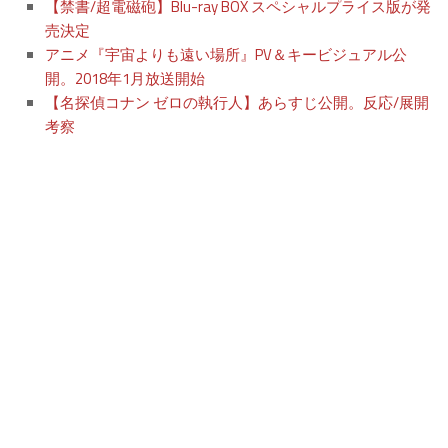
【禁書/超電磁砲】Blu-ray BOX スペシャルプライス版が発
売決定
アニメ『宇宙よりも遠い場所』PV＆キービジュアル公
開。2018年1月放送開始
【名探偵コナン ゼロの執行人】あらすじ公開。反応/展開
考察