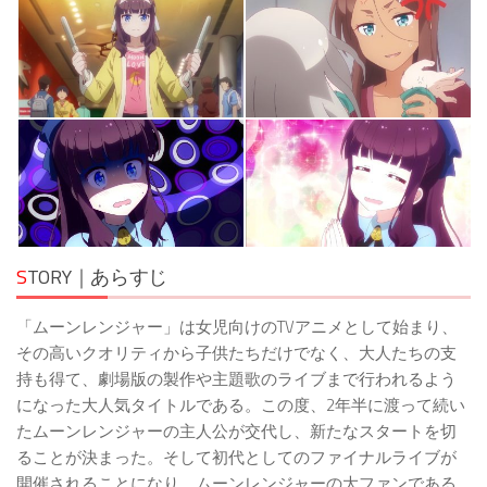
S
TORY｜あらすじ
「ムーンレンジャー」は女児向けのTVアニメとして始まり、
その高いクオリティから子供たちだけでなく、大人たちの支
持も得て、劇場版の製作や主題歌のライブまで行われるよう
になった大人気タイトルである。この度、2年半に渡って続い
たムーンレンジャーの主人公が交代し、新たなスタートを切
ることが決まった。そして初代としてのファイナルライブが
開催されることになり、ムーンレンジャーの大ファンである