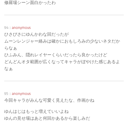
修羅場シーン面白かったわ
94：
anonymous
ひさびさにゆんかわな回だったが
ムーンレンジャー絡みは確かにおもしろみの少ないネタだか
らなぁ
ひふみん、隠れレイヤーくらいだったら良かったけど
どんどんオタ範囲が広くなってキャラがぼやけた感じあるよ
なぁ
95：
anonymous
今回キャラがみんな可愛く見えたな、作画かね
ゆんはじはもっと増えていいよね
ゆんの見せ場はあと何回かあるから楽しみだ