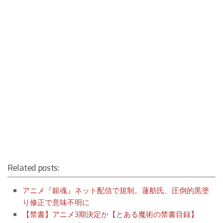
Related posts:
アニメ『銀魂』ネット配信で規制。蓮舫氏、圧倒的黒塗
り修正で意味不明に
【禁書】アニメ3期決定か【とある魔術の禁書目録】