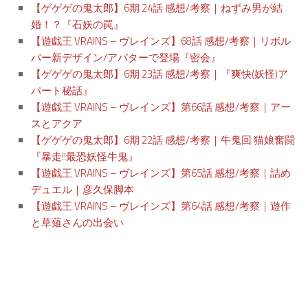
【ゲゲゲの鬼太郎】6期 24話 感想/考察｜ねずみ男が結
婚！？『石妖の罠』
【遊戯王 VRAINS – ヴレインズ】68話 感想/考察｜リボル
バー新デザイン/アバターで登場『密会』
【ゲゲゲの鬼太郎】6期 23話 感想/考察｜『爽快(妖怪)ア
パート秘話』
【遊戯王 VRAINS – ヴレインズ】第66話 感想/考察｜アー
スとアクア
【ゲゲゲの鬼太郎】6期 22話 感想/考察｜牛鬼回 猫娘奮闘
『暴走!!最恐妖怪牛鬼』
【遊戯王 VRAINS – ヴレインズ】第65話 感想/考察｜詰め
デュエル｜彦久保脚本
【遊戯王 VRAINS – ヴレインズ】第64話 感想/考察｜遊作
と草薙さんの出会い