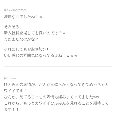
@Daiki200207300
濃厚な回でしたね！ｗ
そろそろ、
新入社員登場しても良いのでは？ｗ
まだまだなのかな？
それにしても1期の時より
いい感じの雰囲気になってるよね！ｗｗｗ
@Edoferu
ひふみんの表情が、だんだん軟らかくなってきてめっちゃカ
ワイイです！
なんか、見てるこっちの表情も緩みまくってましたww
これから、もっとカワイイひふみんを見れることを期待して
ます！！