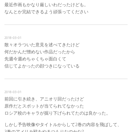
最近作画もかなり厳しいわだったけども。
なんとか完結できるよう頑張ってください
2018-03-01
散々オラついた意見を述べてきたけど
何だかんだ憎めない作品だったから
先週今週めちゃくちゃ面白くて
信じてよかったの顔つきになっている
2018-03-01
前回に引き続き、アニオリ回だったけど
原作だとスポットが当てられてなかった
ロシア校のキャラが掘り下げられてたのは良かった。
しかし予告映像やタイトルからして2巻の内容を飛ばして、
3巻のアメリカ戦をやるつもりなのかな?