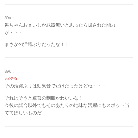
894：
舞ちゃんおｐいしか武器無いと思ったら隠された能力
が・・・
まさかの活躍ぶりだったな！！
896：
>>894
その活躍ぶりは効果音でだけだったけどね・・・
それはそうと運営の制服かわいいな！
今後の試合以外でもそのあたりの地味な活躍にもスポット当
ててほしいものだ