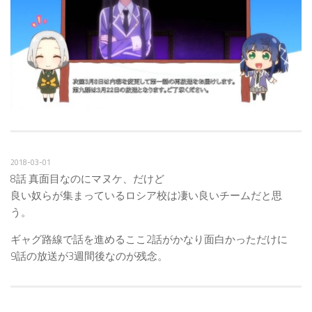
2018-03-01
8話 真面目なのにマヌケ、だけど
良い奴らが集まっているロシア校は凄い良いチームだと思
う。
ギャグ路線で話を進めるここ2話がかなり面白かっただけに
9話の放送が3週間後なのが残念。