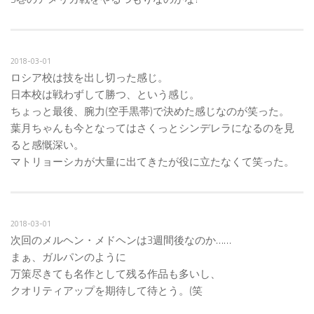
2018-03-01
ロシア校は技を出し切った感じ。
日本校は戦わずして勝つ、という感じ。
ちょっと最後、腕力(空手黒帯)で決めた感じなのが笑った。
葉月ちゃんも今となってはさくっとシンデレラになるのを見
ると感慨深い。
マトリョーシカが大量に出てきたが役に立たなくて笑った。
2018-03-01
次回のメルヘン・メドヘンは3週間後なのか……
まぁ、ガルパンのように
万策尽きても名作として残る作品も多いし、
クオリティアップを期待して待とう。(笑