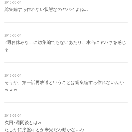
2018-03-01
総集編すら作れない状態なのヤバイよね……
2018-03-01
2週お休みな上に総集編でもないあたり、本当にヤバさを感じ
る
2018-03-01
そうか、第一話再放送ということは総集編すら作れないんか
ｗｗｗ
2018-03-01
次回3週間後とはw
たしかに序盤opとか未完だわ動かないわ