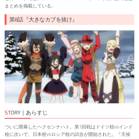
まとめを掲載している。
第8話『大きなカブを抜け』
S
TORY｜あらすじ
ついに開幕したヘクセンナハト。第1回戦はドイツ校vsインド
校に次いで、日本校vsロシア校の試合が開始された。『天候