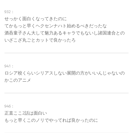
932：
せっかく面白くなってきたのに
てかもっと早くヘクセンナハト始めるべきだったな
酒呑童子さん大して魅力あるキャラでもないし諸国連合との
いざこざ丸ごとカットで良かったろ
941：
ロシア校くらいシリアスしない展開の方がいいんじゃないの
かこのアニメ
946：
正直ここ2話は面白い
もっと早くこのノリでやってれば良かったのに