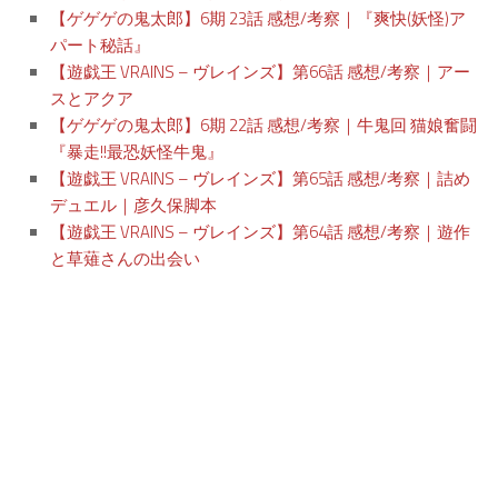
【ゲゲゲの鬼太郎】6期 23話 感想/考察｜『爽快(妖怪)ア
パート秘話』
【遊戯王 VRAINS – ヴレインズ】第66話 感想/考察｜アー
スとアクア
【ゲゲゲの鬼太郎】6期 22話 感想/考察｜牛鬼回 猫娘奮闘
『暴走!!最恐妖怪牛鬼』
【遊戯王 VRAINS – ヴレインズ】第65話 感想/考察｜詰め
デュエル｜彦久保脚本
【遊戯王 VRAINS – ヴレインズ】第64話 感想/考察｜遊作
と草薙さんの出会い