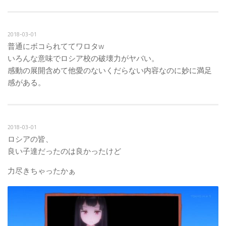
2018-03-01
普通にボコられててワロタw
いろんな意味でロシア校の破壊力がヤバい。
感動の展開含めて他愛のないくだらない内容なのに妙に満足
感がある。
2018-03-01
ロシアの皆、
良い子達だったのは良かったけど
力尽きちゃったかぁ