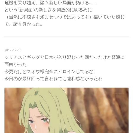
危機を乗り越え、諸々新しい局面が拓ける……
という”新局面”の新しさを開放的に明るめに
（当然に不穏さも滲ませつつではあっても）描いていた感じ
で、諸々良かった。
2017-12-10
シリアスとギャグと日常が入り混じった回だったけど普通に
面白かった
今更だけどスオウ様完全にヒロインしてるな
今日のが最終回って言われても違和感なかったわ