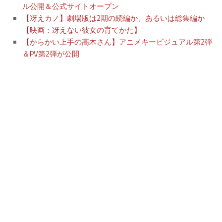
ル公開＆公式サイトオープン
【冴えカノ】劇場版は2期の続編か、あるいは総集編か
【映画：冴えない彼女の育てかた】
【からかい上手の高木さん】アニメキービジュアル第2弾
＆PV第2弾が公開