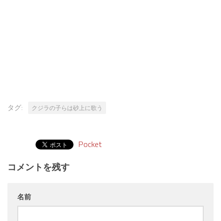
タグ:
クジラの子らは砂上に歌う
Pocket
コメントを残す
名前