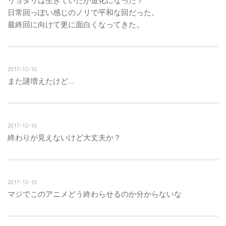
リョダリは生きていたが道化になった？
日常回っぽい感じのノリで平和な回だった。
最終回に向けて更に面白くなってきた。
2017-12-10
また謎増えたけど…
2017-12-10
終わりが見えないけど大丈夫か？
2017-12-10
マジでこのアニメどう終わらせるのか分からないな