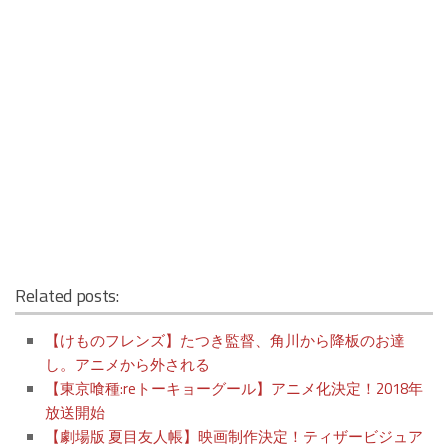
Related posts:
【けものフレンズ】たつき監督、角川から降板のお達
し。アニメから外される
【東京喰種:reトーキョーグール】アニメ化決定！2018年
放送開始
【劇場版 夏目友人帳】映画制作決定！ティザービジュア