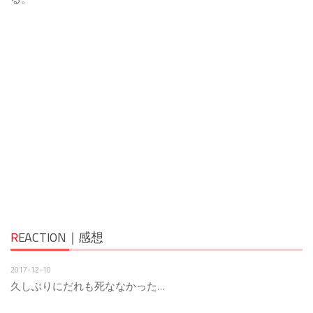
R
EACTION｜感想
2017-12-10
久しぶりにだれも死ななかった…