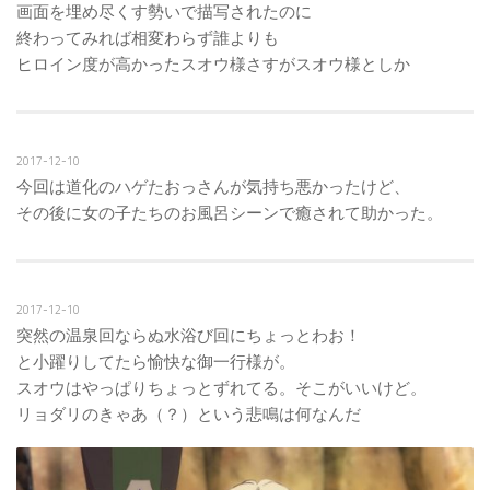
画面を埋め尽くす勢いで描写されたのに
終わってみれば相変わらず誰よりも
ヒロイン度が高かったスオウ様さすがスオウ様としか
2017-12-10
今回は道化のハゲたおっさんが気持ち悪かったけど、
その後に女の子たちのお風呂シーンで癒されて助かった。
2017-12-10
突然の温泉回ならぬ水浴び回にちょっとわお！
と小躍りしてたら愉快な御一行様が。
スオウはやっぱりちょっとずれてる。そこがいいけど。
リョダリのきゃあ（？）という悲鳴は何なんだ