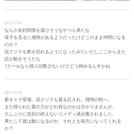
2017-12-10
なんか友好関係を築けそうなやつら来たな
様子を見るに感情があるようだったけどこのまま仲間になる
のか？
泥クジラも舵を切れるようになったみたいだしここからまた
話が動きそうだな
1クールなら残り話数少ないけどどう締めるんすかね
2017-12-10
新キャラ登場。泥クジラも翼を託され、飛翔の時へ。
まだ得られた翼の力がどれ程なのかは分かりませんが、
久しぶりに笑顔の絶えないコメディ成分癒されました。
果たして彼は敵になるのか、それとも味方になってくれる
か？