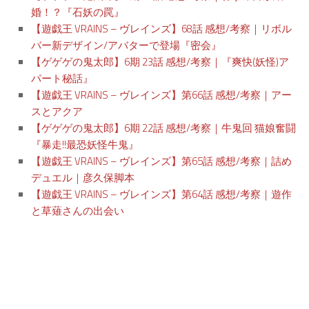
婚！？『石妖の罠』
【遊戯王 VRAINS – ヴレインズ】68話 感想/考察｜リボル
バー新デザイン/アバターで登場『密会』
【ゲゲゲの鬼太郎】6期 23話 感想/考察｜『爽快(妖怪)ア
パート秘話』
【遊戯王 VRAINS – ヴレインズ】第66話 感想/考察｜アー
スとアクア
【ゲゲゲの鬼太郎】6期 22話 感想/考察｜牛鬼回 猫娘奮闘
『暴走!!最恐妖怪牛鬼』
【遊戯王 VRAINS – ヴレインズ】第65話 感想/考察｜詰め
デュエル｜彦久保脚本
【遊戯王 VRAINS – ヴレインズ】第64話 感想/考察｜遊作
と草薙さんの出会い