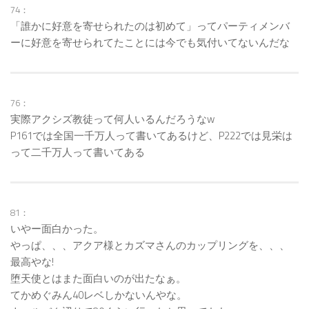
74：
「誰かに好意を寄せられたのは初めて」ってパーティメンバ
ーに好意を寄せられてたことには今でも気付いてないんだな
76：
実際アクシズ教徒って何人いるんだろうなw
P161では全国一千万人って書いてあるけど、P222では見栄は
って二千万人って書いてある
81：
いやー面白かった。
やっぱ、、、アクア様とカズマさんのカップリングを、、、
最高やな!
堕天使とはまた面白いのが出たなぁ。
てかめぐみん40レベしかないんやな。