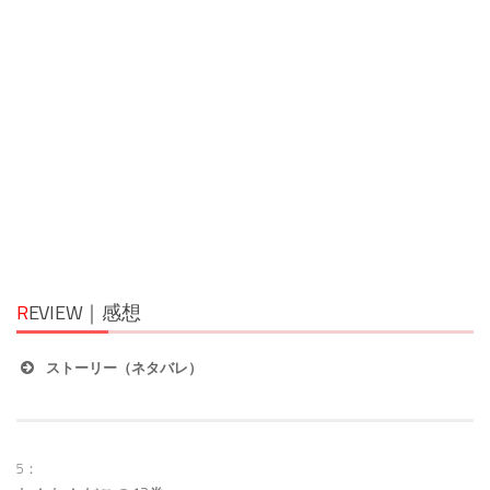
R
EVIEW｜感想
ストーリー（ネタバレ）
5：