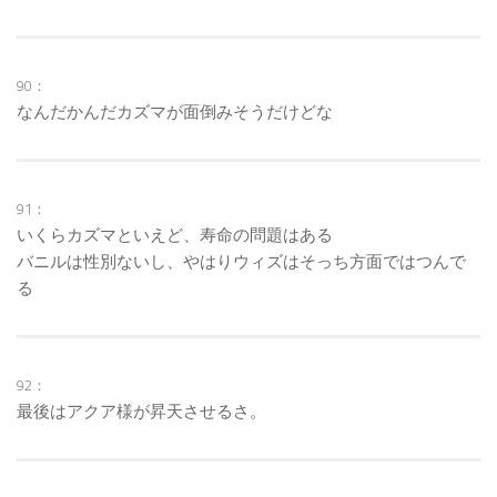
90：
なんだかんだカズマが面倒みそうだけどな
91：
いくらカズマといえど、寿命の問題はある
バニルは性別ないし、やはりウィズはそっち方面ではつんで
る
92：
最後はアクア様が昇天させるさ。