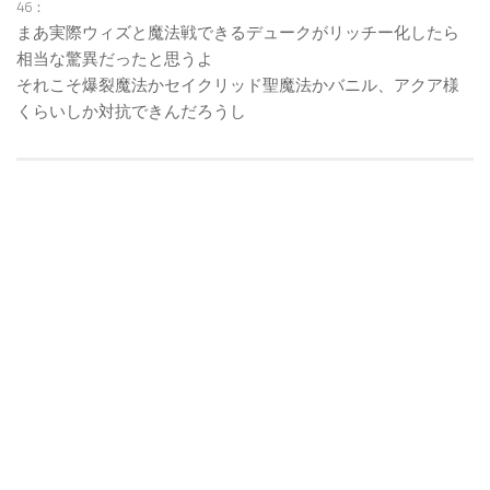
46：
まあ実際ウィズと魔法戦できるデュークがリッチー化したら
相当な驚異だったと思うよ
それこそ爆裂魔法かセイクリッド聖魔法かバニル、アクア様
くらいしか対抗できんだろうし