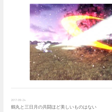
2017-09-24
鶴丸と三日月の共闘ほど美しいものはない