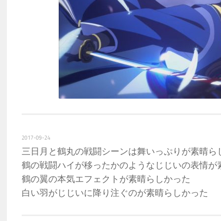
2017-09-24
三日月と鶴丸の戦闘シーンは舞いっぷりが素晴ら
鶴の戦闘ハイが移ったかのようなじじいの表情が
鶴の翼の本気エフェクトが素晴らしかった
白い羽がじじいに降り注ぐのが素晴らしかった