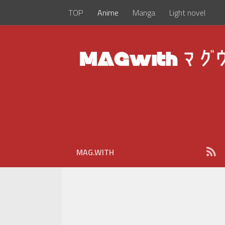
TOP
Anime
Manga
Light novel
MAG.WITH