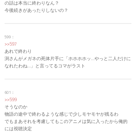
の話は本当に終わりなん？
今後続きがあったりしないの？
599：
>>597
あれで終わり
渕さんがメガネの死体片手に「ホホホホッ…やっと二人だけに
なれたわね…」と言ってるコマがラスト
601：
>>599
そうなのか
物語の途中で終わるような感じで少しモヤモヤが残るわ
でもまあそれを考慮してもこのアニメは気に入ったから俺的
には視聴決定