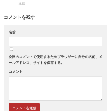
返信
コメントを残す
名前
次回のコメントで使用するためブラウザーに自分の名前、メ
ールアドレス、サイトを保存する。
コメント