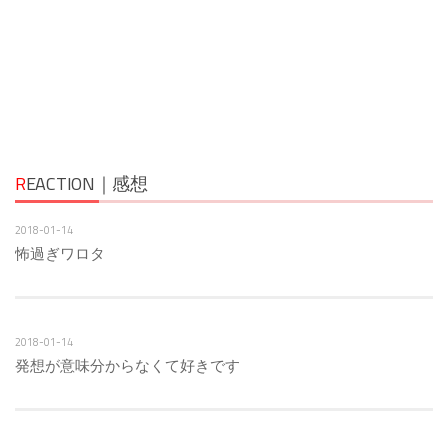
R
EACTION｜感想
2018-01-14
怖過ぎワロタ
2018-01-14
発想が意味分からなくて好きです