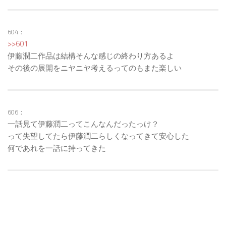
604：
>>601
伊藤潤二作品は結構そんな感じの終わり方あるよ
その後の展開をニヤニヤ考えるってのもまた楽しい
606：
一話見て伊藤潤二ってこんなんだったっけ？
って失望してたら伊藤潤二らしくなってきて安心した
何であれを一話に持ってきた