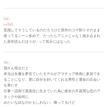
549：
>>545
意識してそうしているのだろうけど原作のコマ割りそのまま
使ってるシーン多めで、だったらアニメじゃなく描き込まれ
た原作読んだほうが…って気分にはなった
582：
淵さん視点だと
本当は女優を夢見ていたモデルがアマチュア映画に参加でき
ることになり、更に自分を好いてくれる男性と運命の出会い
を果たす
仕事一辺倒で真面目に生きていた為に彼女の不器用な恋のア
タックや如何に
みたいな話なのかもしれない。喰ってるけど