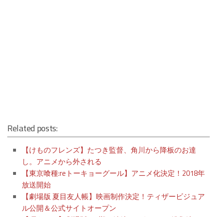
Related posts:
【けものフレンズ】たつき監督、角川から降板のお達
し。アニメから外される
【東京喰種:reトーキョーグール】アニメ化決定！2018年
放送開始
【劇場版 夏目友人帳】映画制作決定！ティザービジュア
ル公開＆公式サイトオープン