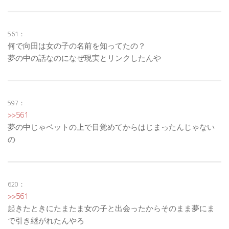
561：
何で向田は女の子の名前を知ってたの？
夢の中の話なのになぜ現実とリンクしたんや
597：
>>561
夢の中じゃベットの上で目覚めてからはじまったんじゃない
の
620：
>>561
起きたときにたまたま女の子と出会ったからそのまま夢にま
で引き継がれたんやろ