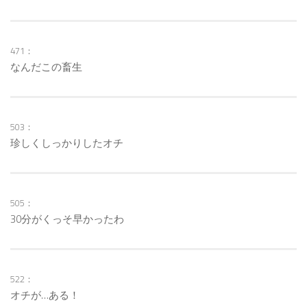
471：
なんだこの畜生
503：
珍しくしっかりしたオチ
505：
30分がくっそ早かったわ
522：
オチが…ある！