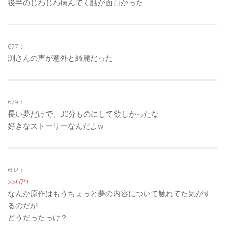
後半のじわじわ病んでく話が面白かった
677：
渕さんの声が意外と綺麗だった
679：
長い夢だけで、30分ものにして欲しかったな
好きなストーリーなんだよw
682：
>>679
なんか原作はもうちょっと夢の内容について触れてた気がす
るのだが
どうだったっけ？