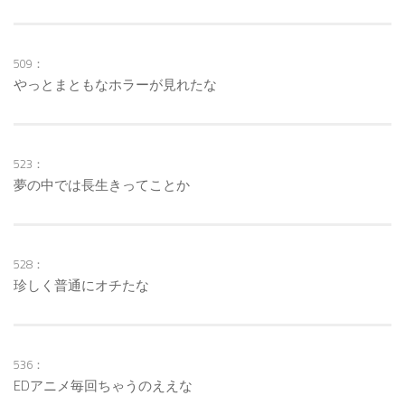
509：
やっとまともなホラーが見れたな
523：
夢の中では長生きってことか
528：
珍しく普通にオチたな
536：
EDアニメ毎回ちゃうのええな