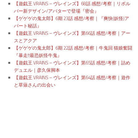
【遊戯王 VRAINS – ヴレインズ】68話 感想/考察｜リボル
バー新デザイン/アバターで登場『密会』
【ゲゲゲの鬼太郎】6期 23話 感想/考察｜『爽快(妖怪)ア
パート秘話』
【遊戯王 VRAINS – ヴレインズ】第66話 感想/考察｜アー
スとアクア
【ゲゲゲの鬼太郎】6期 22話 感想/考察｜牛鬼回 猫娘奮闘
『暴走!!最恐妖怪牛鬼』
【遊戯王 VRAINS – ヴレインズ】第65話 感想/考察｜詰め
デュエル｜彦久保脚本
【遊戯王 VRAINS – ヴレインズ】第64話 感想/考察｜遊作
と草薙さんの出会い