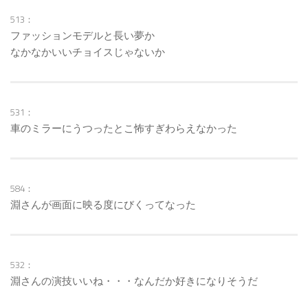
513：
ファッションモデルと長い夢か
なかなかいいチョイスじゃないか
531：
車のミラーにうつったとこ怖すぎわらえなかった
584：
淵さんが画面に映る度にびくってなった
532：
淵さんの演技いいね・・・なんだか好きになりそうだ