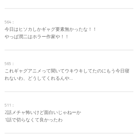
564：
今日はヒソカしかギャグ要素無かったな！！
やっぱ潤二はホラー作家や！！
565：
これギャグアニメって聞いてウキウキしてたのにもう今日寝
れないわ、どうしてくれるんや…
511：
2話メチャ怖いけど面白いじゃねーか
1話で切らなくて良かったわ