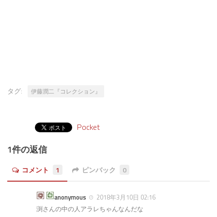
タグ:
伊藤潤二『コレクション』
Pocket
1件の返信
コメント
1
ピンバック
0
anonymous
2018年3月10日 02:16
渕さんの中の人アラレちゃんなんだな