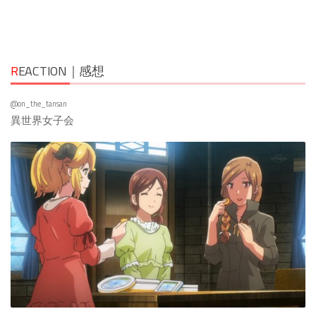
R
EACTION｜感想
@on_the_tansan
異世界女子会