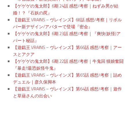
【ゲゲゲの鬼太郎】6期 24話 感想/考察｜ねずみ男が結
婚！？『石妖の罠』
【遊戯王 VRAINS – ヴレインズ】68話 感想/考察｜リボル
バー新デザイン/アバターで登場『密会』
【ゲゲゲの鬼太郎】6期 23話 感想/考察｜『爽快(妖怪)ア
パート秘話』
【遊戯王 VRAINS – ヴレインズ】第66話 感想/考察｜アー
スとアクア
【ゲゲゲの鬼太郎】6期 22話 感想/考察｜牛鬼回 猫娘奮闘
『暴走!!最恐妖怪牛鬼』
【遊戯王 VRAINS – ヴレインズ】第65話 感想/考察｜詰め
デュエル｜彦久保脚本
【遊戯王 VRAINS – ヴレインズ】第64話 感想/考察｜遊作
と草薙さんの出会い