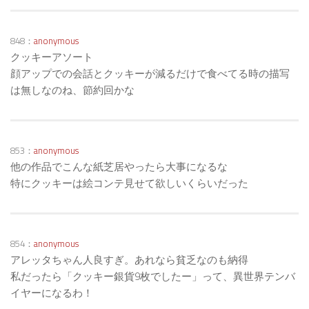
848：
anonymous
クッキーアソート
顔アップでの会話とクッキーが減るだけで食べてる時の描写
は無しなのね、節約回かな
853：
anonymous
他の作品でこんな紙芝居やったら大事になるな
特にクッキーは絵コンテ見せて欲しいくらいだった
854：
anonymous
アレッタちゃん人良すぎ。あれなら貧乏なのも納得
私だったら「クッキー銀貨9枚でしたー」って、異世界テンバ
イヤーになるわ！