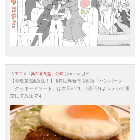
TVアニメ「異世界食堂」公式
‏ @nekoya_PR
【今晩第8話放送！】 #異世界食堂 第8話「ハンバーグ」
「クッキーアソート」は本日8/21、1時35分よりテレビ東
京にて放送です！