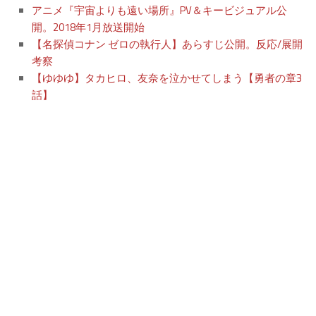
アニメ『宇宙よりも遠い場所』PV＆キービジュアル公
開。2018年1月放送開始
【名探偵コナン ゼロの執行人】あらすじ公開。反応/展開
考察
【ゆゆゆ】タカヒロ、友奈を泣かせてしまう【勇者の章3
話】