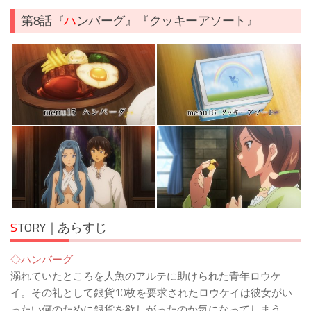
第8話『
ハ
ンバーグ』『クッキーアソート』
S
TORY｜あらすじ
◇ハンバーグ
溺れていたところを人魚のアルテに助けられた青年ロウケ
イ。その礼として銀貨10枚を要求されたロウケイは彼女がい
ったい何のために銀貨を欲しがったのか気になってしまう。