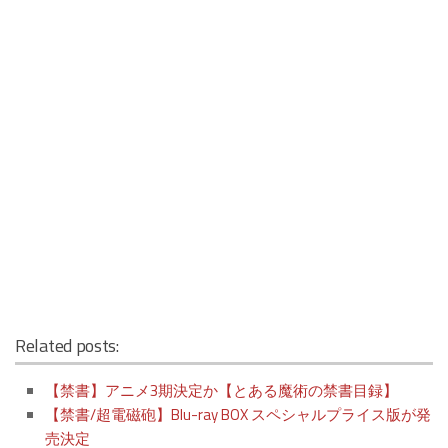
Related posts:
【禁書】アニメ3期決定か【とある魔術の禁書目録】
【禁書/超電磁砲】Blu-ray BOX スペシャルプライス版が発
売決定