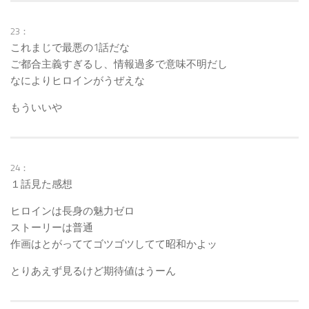
23：
これまじで最悪の1話だな
ご都合主義すぎるし、情報過多で意味不明だし
なによりヒロインがうぜえな
もういいや
24：
１話見た感想
ヒロインは長身の魅力ゼロ
ストーリーは普通
作画はとがっててゴツゴツしてて昭和かよッ
とりあえず見るけど期待値はうーん