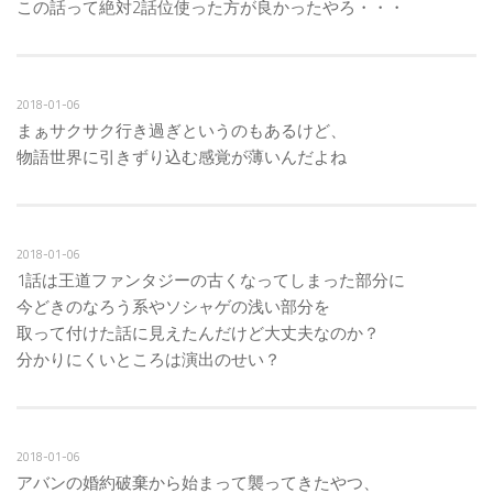
この話って絶対2話位使った方が良かったやろ・・・
2018-01-06
まぁサクサク行き過ぎというのもあるけど、
物語世界に引きずり込む感覚が薄いんだよね
2018-01-06
1話は王道ファンタジーの古くなってしまった部分に
今どきのなろう系やソシャゲの浅い部分を
取って付けた話に見えたんだけど大丈夫なのか？
分かりにくいところは演出のせい？
2018-01-06
アバンの婚約破棄から始まって襲ってきたやつ、