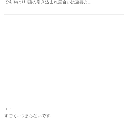
でもやはり1話の引き込まれ度合いは重要よ…
30：
すごく…つまらないです…