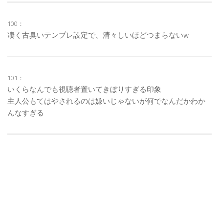
100：
凄く古臭いテンプレ設定で、清々しいほどつまらないw
101：
いくらなんでも視聴者置いてきぼりすぎる印象
主人公もてはやされるのは嫌いじゃないが何でなんだかわか
んなすぎる