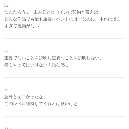
53：
なんだろう… 主人公とヒロインの契約と言えば、
どんな作品でも最も重要イベントのはずなのに、本作は淡白
すぎて感動がない
72：
重要でないことを説明し重要なことを説明しない、
最もやってはいけない１話な感じ
75：
意外と面白かったな
このレベル維持してくれれば良いけど
76：