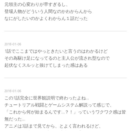
元領主の心変わりが早すぎるし、
登場人物がどういう人間なのかわからんから
なにがしたいのかよくわからん１話だった
2018-01-06
1話でここまではやっときたいと言うのはわかるけど
その為駆け足になってるのと主人公が流され型なので
起伏なくスルッと抜けてしまった感はある
2018-01-06
この1話完全に世界観説明で終わったよね…
チュートリアル戦闘とゲームシステム解説って感じで、
「これから何が始まるんです…？！」っていうワクワク感は皆
無だった…
アニメは3話まで見てから、とよく言われるけど、