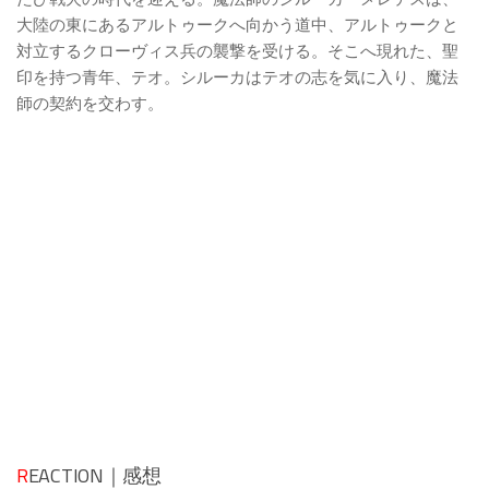
大陸の東にあるアルトゥークへ向かう道中、アルトゥークと
対立するクローヴィス兵の襲撃を受ける。そこへ現れた、聖
印を持つ青年、テオ。シルーカはテオの志を気に入り、魔法
師の契約を交わす。
R
EACTION｜感想