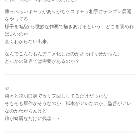
薄っぺらいキャラがありがちゲスキャラ相手にテンプレ展開
をやってる
様子を1話から微妙な作画で描きあげるという、どこを褒めれ
ばいいのか
全くわからない出来。
なんでこんなもんアニメ化したのかさっぱり分からん。
どっかの業界では需要があるのか？
42：
淡々と説明口調でセリフ回ししてるだけだったな
そもそも原作がそうなのか、脚本がアレなのか、監督がアレ
なのかわからんけど
絵が綺麗なだけに残念・・