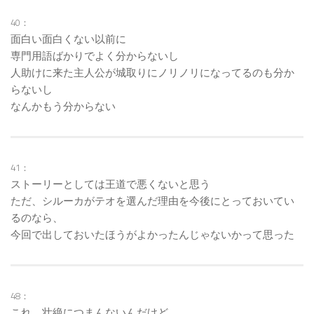
40：
面白い面白くない以前に
専門用語ばかりでよく分からないし
人助けに来た主人公が城取りにノリノリになってるのも分か
らないし
なんかもう分からない
41：
ストーリーとしては王道で悪くないと思う
ただ、シルーカがテオを選んだ理由を今後にとっておいてい
るのなら、
今回で出しておいたほうがよかったんじゃないかって思った
48：
これ、壮絶につまんないんだけど。