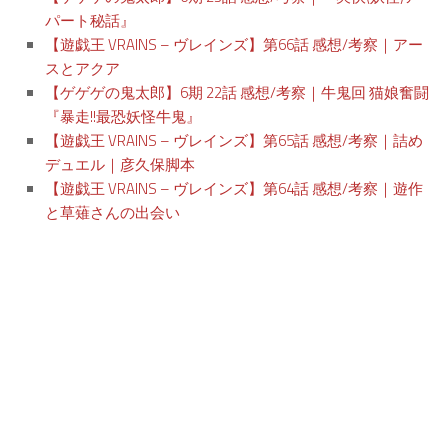
パート秘話』
【遊戯王 VRAINS – ヴレインズ】第66話 感想/考察｜アー
スとアクア
【ゲゲゲの鬼太郎】6期 22話 感想/考察｜牛鬼回 猫娘奮闘
『暴走!!最恐妖怪牛鬼』
【遊戯王 VRAINS – ヴレインズ】第65話 感想/考察｜詰め
デュエル｜彦久保脚本
【遊戯王 VRAINS – ヴレインズ】第64話 感想/考察｜遊作
と草薙さんの出会い