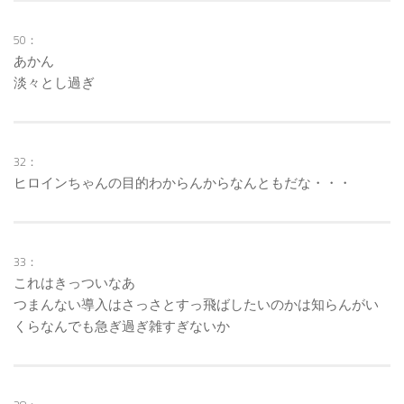
50：
あかん
淡々とし過ぎ
32：
ヒロインちゃんの目的わからんからなんともだな・・・
33：
これはきっついなあ
つまんない導入はさっさとすっ飛ばしたいのかは知らんがい
くらなんでも急ぎ過ぎ雑すぎないか