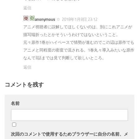
返信
anonymous
2018年1月8日 23:12
アニメ視聴者に誤解してほしくないのは、別にこれアニメが
描写端折ったとかそういうわけではないということ。
元々原作1巻がハイペースで情勢が進むのでこの辺は原作でも
アニメと同程度の密度で流される。1巻丸々導入みたいな原作
なんで3話までは見て判断して欲しいところ。
返信
コメントを残す
名前
次回のコメントで使用するためブラウザーに自分の名前、メ