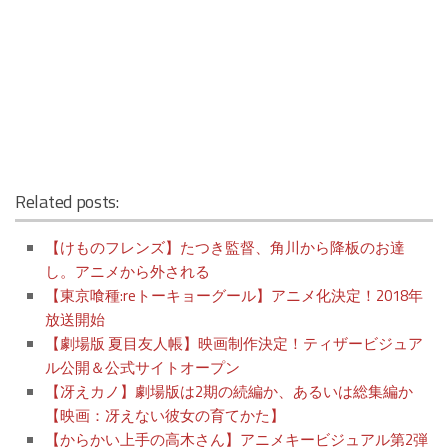
Related posts:
【けものフレンズ】たつき監督、角川から降板のお達
し。アニメから外される
【東京喰種:reトーキョーグール】アニメ化決定！2018年
放送開始
【劇場版 夏目友人帳】映画制作決定！ティザービジュア
ル公開＆公式サイトオープン
【冴えカノ】劇場版は2期の続編か、あるいは総集編か
【映画：冴えない彼女の育てかた】
【からかい上手の高木さん】アニメキービジュアル第2弾