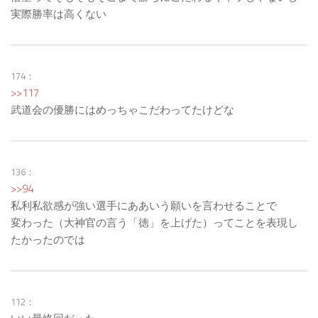
実際勝率は高くない
174：
>>117
武道会の優勝にはめっちゃこだわってたけどな
136：
>>94
私利私欲感が強い選手にああいう願いを言わせることで
変わった（大神官の言う「徳」を上げた）ってことを表現し
たかったのでは
112：