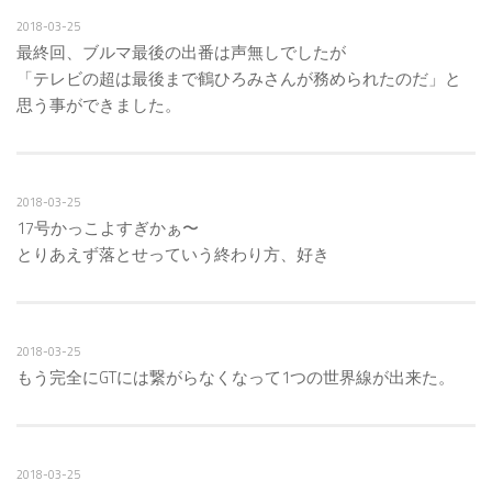
2018-03-25
最終回、ブルマ最後の出番は声無しでしたが
「テレビの超は最後まで鶴ひろみさんが務められたのだ」と
思う事ができました。
2018-03-25
17号かっこよすぎかぁ〜
とりあえず落とせっていう終わり方、好き
2018-03-25
もう完全にGTには繋がらなくなって1つの世界線が出来た。
2018-03-25