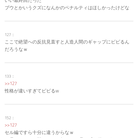
いい最終回だった
ブウとかいうクズになんかのペナルティはほしかったけどな
127：
ここで絶望への反抗見直すと人造人間のギャップにビビるん
だろうなｗ
133：
>>127
性格が違いすぎてビビるw
152：
>>127
セル編ですら十分に違うからなｗ