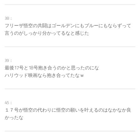
38：
フリーザ悟空の共闘はゴールデンにもブルーにもならずって
言うのがしっかり分かってるなと感じた
39：
最後17号と18号抱き合うのかと思ったのにな
ハリウッド映画なら抱き合ってたなｗ
45：
１７号が悟空の代わりに悟空の願いを叶えるのはなかなか良
かったな