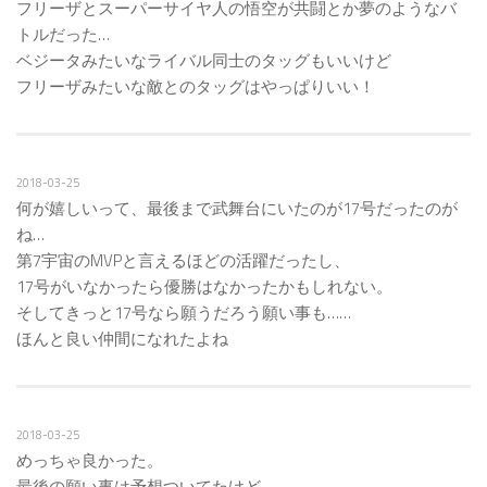
フリーザとスーパーサイヤ人の悟空が共闘とか夢のようなバ
トルだった…
ベジータみたいなライバル同士のタッグもいいけど
フリーザみたいな敵とのタッグはやっぱりいい！
2018-03-25
何が嬉しいって、最後まで武舞台にいたのが17号だったのが
ね…
第7宇宙のMVPと言えるほどの活躍だったし、
17号がいなかったら優勝はなかったかもしれない。
そしてきっと17号なら願うだろう願い事も……
ほんと良い仲間になれたよね
2018-03-25
めっちゃ良かった。
最後の願い事は予想ついてたけど