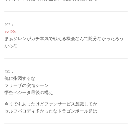
195：
>>184
まぁジレンがガチ本気で戦える機会なんて随分なかったろう
からな
185：
俺に指図するな
フリーザの突進シーン
悟空ベジータ最後の構え
今までもあったけどファンサービス意識してか
セルフパロディ多かったなドラゴンボール超は