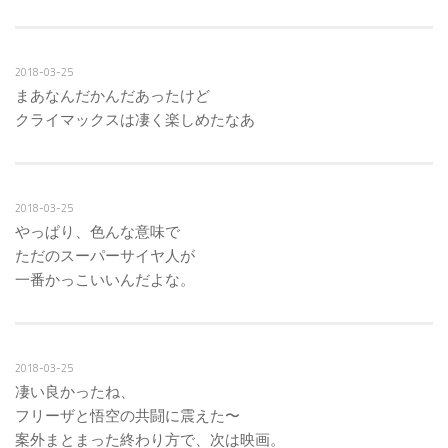
2018-03-25
まあなんだかんだあったけど
クライマックスは凄く楽しめたなあ
2018-03-25
やっぱり、色んな意味で
ただのスーパーサイヤ人が
一番かっこいいんだよな。
2018-03-25
凄い良かったね、
フリーザと悟空の共闘に震えた〜
案外まとまった終わり方で、次は映画。