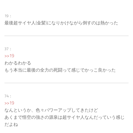
19：
最後超サイヤ人(金髪)になりかけながら倒すのは熱かった
37：
>>19
わかるわかる
もう本当に最後の全力の死闘って感じでかっこ良かった
74：
>>19
なんというか、色々パワーアップしてきたけど
あくまで悟空の強さの源泉は超サイヤ人なんだっていう感じ
だよね