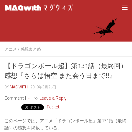
アニメ
/
感想まとめ
【ドラゴンボール超】第131話（最終回）
感想『さらば悟空!また会う日まで!!』
BY
MAG.WITH
·
2018年3月25日
Comment [
-
] >>
Leave a Reply
Pocket
このページでは、アニメ『ドラゴンボール超』第131話（最終
話）の感想を掲載している。