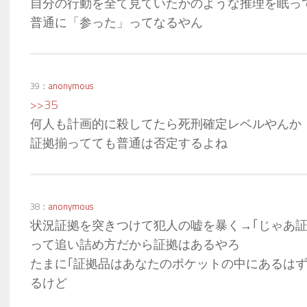
自分の行動を全て見ていたかのような推理を眠っ
普通に「参った」ってなるやん
39：
anonymous
>>35
何人も計画的に殺してたら死刑確定レベルやんか
証拠揃ってても普通は否定するよね
38：
anonymous
状況証拠を突きつけて犯人の嘘を暴く→｢じゃあ証
って追い詰め方だから証拠はあるやろ
たまに｢証拠品はあなたのポケットの中にあるはず
るけど