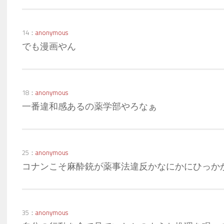
14：
anonymous
でも漫画やん
18：
anonymous
一番違和感あるの薬学部やろなぁ
25：
anonymous
コナンこそ麻酔銃が薬事法違反かなにかにひっか
35：
anonymous