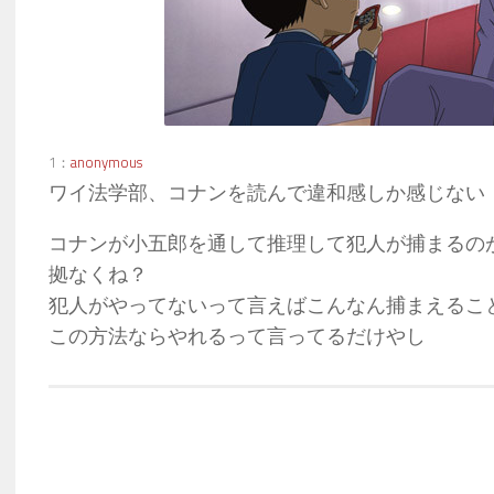
1：
anonymous
ワイ法学部、コナンを読んで違和感しか感じない
コナンが小五郎を通して推理して犯人が捕まるの
拠なくね？
犯人がやってないって言えばこんなん捕まえるこ
この方法ならやれるって言ってるだけやし