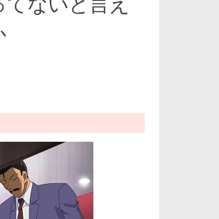
ってないと言え
か