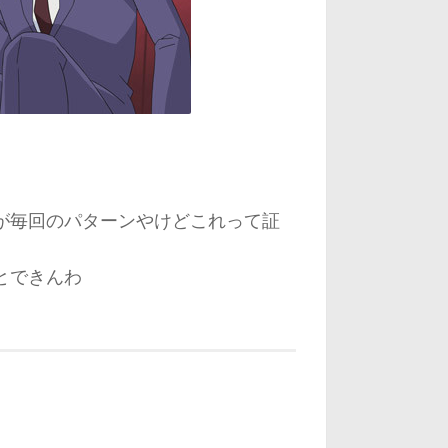
が毎回のパターンやけどこれって証
とできんわ