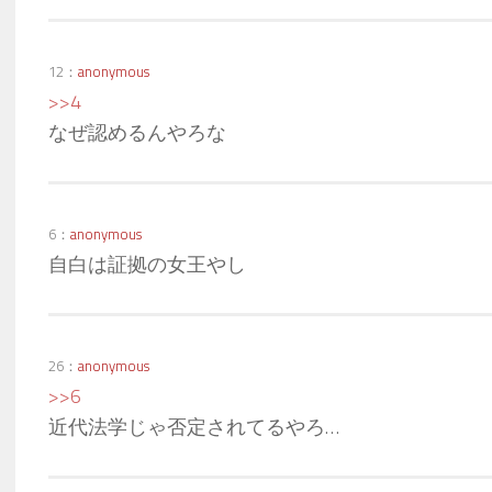
12：
anonymous
>>4
なぜ認めるんやろな
6：
anonymous
自白は証拠の女王やし
26：
anonymous
>>6
近代法学じゃ否定されてるやろ…