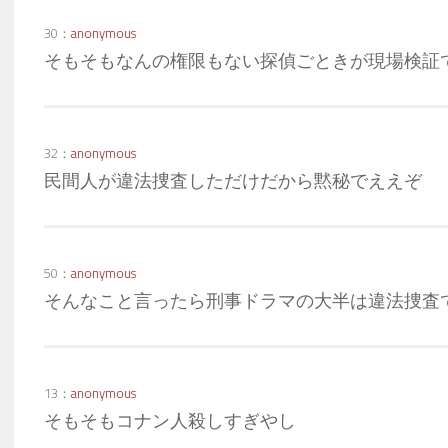
30：
anonymous
そもそもなんの権限もない探偵ごときが現場検証
32：
anonymous
民間人が違法捜査しただけだから黙秘でええぞ
50：
anonymous
そんなこと言ったら刑事ドラマの大半は違法捜査
13：
anonymous
そもそもコナン人殺しすぎやし