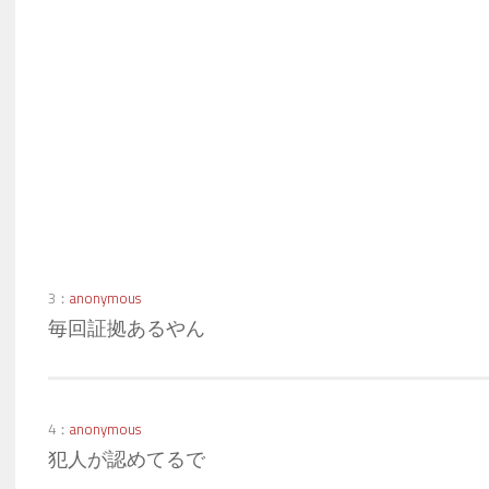
3：
anonymous
毎回証拠あるやん
4：
anonymous
犯人が認めてるで