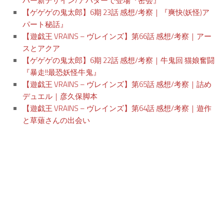
バー新デザイン/アバターで登場『密会』
【ゲゲゲの鬼太郎】6期 23話 感想/考察｜『爽快(妖怪)ア
パート秘話』
【遊戯王 VRAINS – ヴレインズ】第66話 感想/考察｜アー
スとアクア
【ゲゲゲの鬼太郎】6期 22話 感想/考察｜牛鬼回 猫娘奮闘
『暴走!!最恐妖怪牛鬼』
【遊戯王 VRAINS – ヴレインズ】第65話 感想/考察｜詰め
デュエル｜彦久保脚本
【遊戯王 VRAINS – ヴレインズ】第64話 感想/考察｜遊作
と草薙さんの出会い