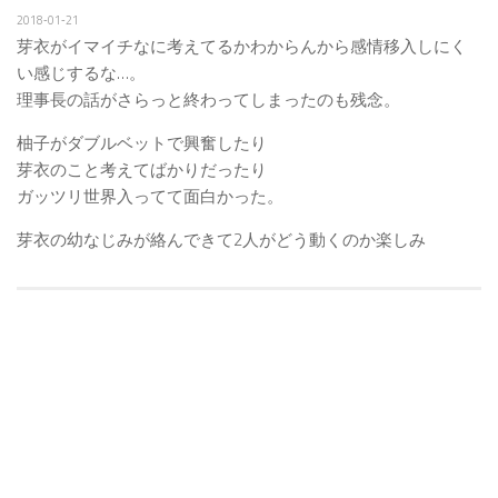
2018‐01‐21
芽衣がイマイチなに考えてるかわからんから感情移入しにく
い感じするな…。
理事長の話がさらっと終わってしまったのも残念。
柚子がダブルベットで興奮したり
芽衣のこと考えてばかりだったり
ガッツリ世界入ってて面白かった。
芽衣の幼なじみが絡んできて2人がどう動くのか楽しみ