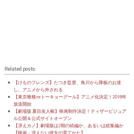
Related posts:
【けものフレンズ】たつき監督、角川から降板のお達
し。アニメから外される
【東京喰種:reトーキョーグール】アニメ化決定！2018年
放送開始
【劇場版 夏目友人帳】映画制作決定！ティザービジュア
ル公開＆公式サイトオープン
【冴えカノ】劇場版は2期の続編か、あるいは総集編か
【映画：冴えない彼女の育てかた】