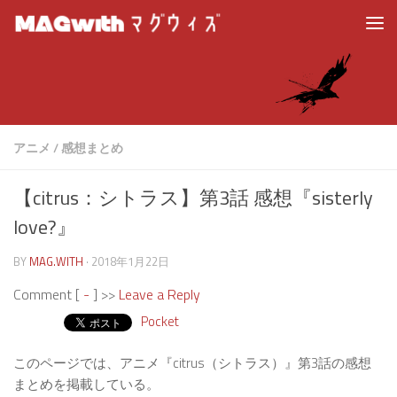
アニメ
/
感想まとめ
【citrus：シトラス】第3話 感想『sisterly
love?』
BY
MAG.WITH
·
2018年1月22日
Comment [
-
] >>
Leave a Reply
Pocket
このページでは、アニメ『citrus（シトラス）』第3話の感想
まとめを掲載している。