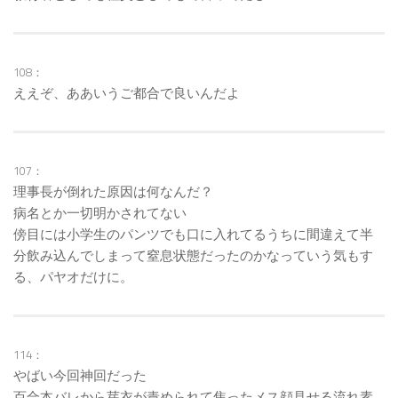
108：
ええぞ、ああいうご都合で良いんだよ
107：
理事長が倒れた原因は何なんだ？
病名とか一切明かされてない
傍目には小学生のパンツでも口に入れてるうちに間違えて半
分飲み込んでしまって窒息状態だったのかなっていう気もす
る、パヤオだけに。
114：
やばい今回神回だった
百合本バレから芽衣が責められて焦ったメス顔見せる流れ素