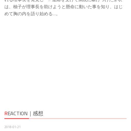
は、柚子が理事長を助けようと懸命に動いた事を知り、はじ
めて胸の内を語り始める…。
R
EACTION｜感想
2018‐01‐21