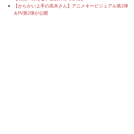
【からかい上手の高木さん】アニメキービジュアル第2弾
＆PV第2弾が公開