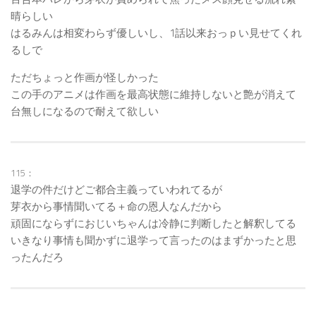
晴らしい
はるみんは相変わらず優しいし、1話以来おっｐい見せてくれ
るしで
ただちょっと作画が怪しかった
この手のアニメは作画を最高状態に維持しないと艶が消えて
台無しになるので耐えて欲しい
115：
退学の件だけどご都合主義っていわれてるが
芽衣から事情聞いてる＋命の恩人なんだから
頑固にならずにおじいちゃんは冷静に判断したと解釈してる
いきなり事情も聞かずに退学って言ったのはまずかったと思
ったんだろ