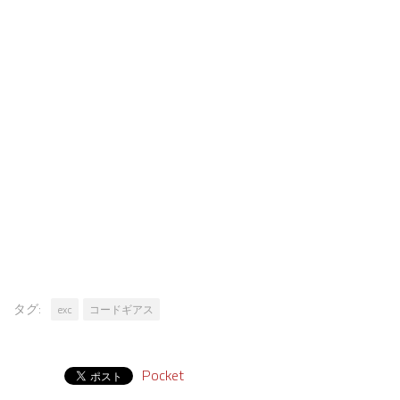
タグ:
exc
コードギアス
Pocket