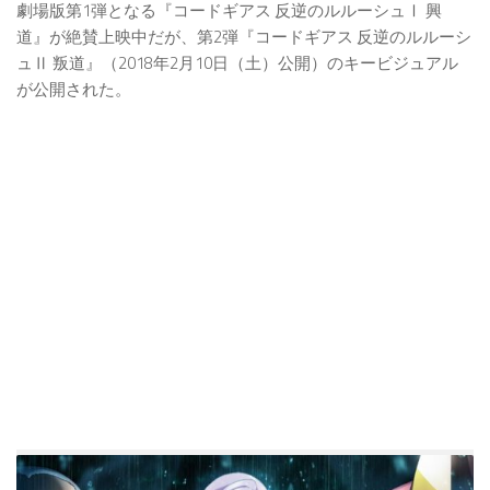
劇場版第1弾となる『コードギアス 反逆のルルーシュⅠ 興
道』が絶賛上映中だが、第2弾『コードギアス 反逆のルルーシ
ュⅡ 叛道』（2018年2月10日（土）公開）のキービジュアル
が公開された。