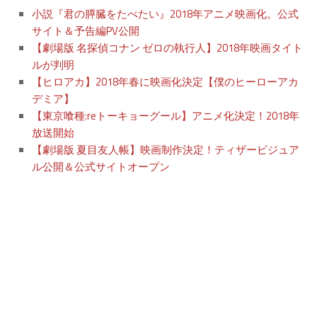
小説『君の膵臓をたべたい』2018年アニメ映画化。公式
サイト＆予告編PV公開
【劇場版 名探偵コナン ゼロの執行人】2018年映画タイト
ルが判明
【ヒロアカ】2018年春に映画化決定【僕のヒーローアカ
デミア】
【東京喰種:reトーキョーグール】アニメ化決定！2018年
放送開始
【劇場版 夏目友人帳】映画制作決定！ティザービジュア
ル公開＆公式サイトオープン