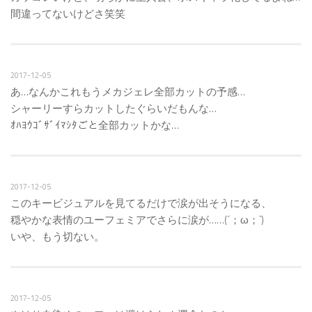
間違ってないけどさ笑笑
2017-12-05
あ…なんかこれもうメカジェレ全部カットの予感…
シャーリーすらカットしたぐらいだもんな…
ｵﾊﾖｳｺﾞｻﾞｲﾏｼﾀごと全部カットかな…
2017-12-05
このキービジュアルを見てるだけで涙が出そうになる、
穏やかな表情のユーフェミアでさらに涙が……(´；ω；`)
いや、もう切ない。
2017-12-05