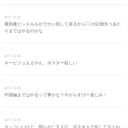
2017-12-05
蜃気楼とシャルルがでかい顔して居るからC.Cが記憶失うあた
りまではやるのかな
2017-12-05
キービジュええやん。ポスター欲しい
2017-12-05
中国編まではやるって事かな？今からすげー楽しみ！
2017-12-05
カッコいいけど、明らかに主人公、ボスキャラ化してるよね…