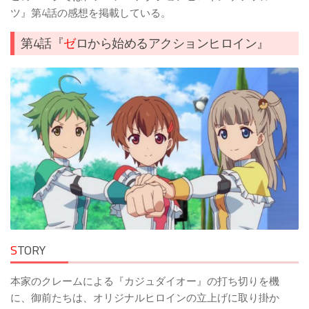
ツ』第4話の感想を掲載している。
第4話『
ゼ
ロから始めるアクションヒロイン』
S
TORY
本家のクレームによる『カジュダイオー』の打ち切りを機
に、御前たちは、オリジナルヒロインの立上げに取り掛か