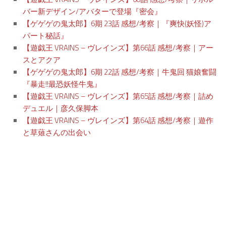
バー新デザイン/アバターで登場『密会』
【ゲゲゲの鬼太郎】6期 23話 感想/考察｜『爽快(妖怪)ア
パート秘話』
【遊戯王 VRAINS – ヴレインズ】第66話 感想/考察｜アー
スとアクア
【ゲゲゲの鬼太郎】6期 22話 感想/考察｜牛鬼回 猫娘奮闘
『暴走!!最恐妖怪牛鬼』
【遊戯王 VRAINS – ヴレインズ】第65話 感想/考察｜詰め
デュエル｜彦久保脚本
【遊戯王 VRAINS – ヴレインズ】第64話 感想/考察｜遊作
と草薙さんの出会い