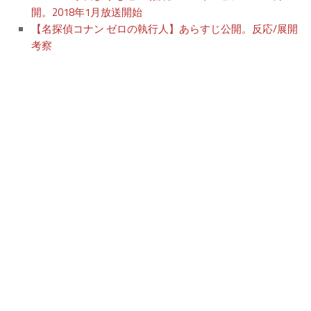
開。2018年1月放送開始
【名探偵コナン ゼロの執行人】あらすじ公開。反応/展開
考察