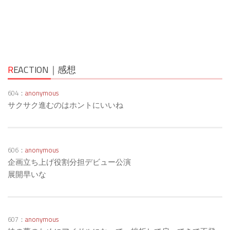
R
EACTION｜感想
604：
anonymous
サクサク進むのはホントにいいね
606：
anonymous
企画立ち上げ役割分担デビュー公演
展開早いな
607：
anonymous