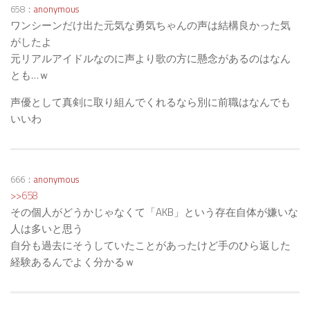
658：
anonymous
ワンシーンだけ出た元気な勇気ちゃんの声は結構良かった気
がしたよ
元リアルアイドルなのに声より歌の方に懸念があるのはなん
とも…ｗ
声優として真剣に取り組んでくれるなら別に前職はなんでも
いいわ
666：
anonymous
>>658
その個人がどうかじゃなくて「AKB」という存在自体が嫌いな
人は多いと思う
自分も過去にそうしていたことがあったけど手のひら返した
経験あるんでよく分かるｗ