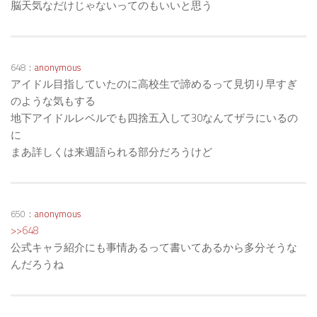
脳天気なだけじゃないってのもいいと思う
648：
anonymous
アイドル目指していたのに高校生で諦めるって見切り早すぎ
のような気もする
地下アイドルレベルでも四捨五入して30なんてザラにいるの
に
まあ詳しくは来週語られる部分だろうけど
650：
anonymous
>>648
公式キャラ紹介にも事情あるって書いてあるから多分そうな
んだろうね