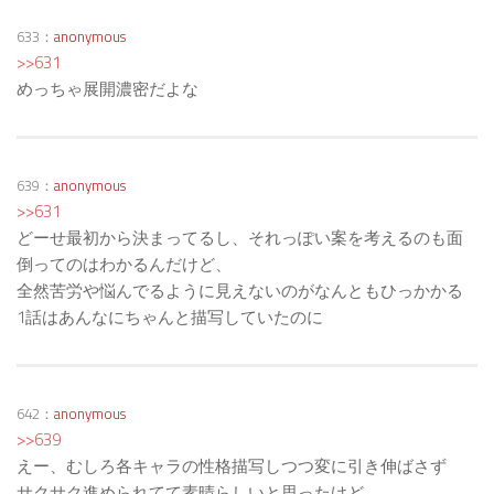
633：
anonymous
>>631
めっちゃ展開濃密だよな
639：
anonymous
>>631
どーせ最初から決まってるし、それっぽい案を考えるのも面
倒ってのはわかるんだけど、
全然苦労や悩んでるように見えないのがなんともひっかかる
1話はあんなにちゃんと描写していたのに
642：
anonymous
>>639
えー、むしろ各キャラの性格描写しつつ変に引き伸ばさず
サクサク進められてて素晴らしいと思ったけど