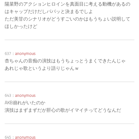
陽菜野のアクションヒロインを真面目に考える動機があるの
はキャップだけだしパパッと決まるでしよ
ただ美甘のシナリオがどうすごいのかはもうちょい説明して
ほしかったけど
637：
anonymous
杏ちゃんの音痴の演技はもうちょっとうまくできたんじゃ
あれじゃ歌というより語りじゃんｗ
643：
anonymous
AKB崩れがいたのか
演技はまずまずだが肝心の歌がイマイチってどうなんだ
645：
anonymous