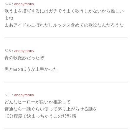
624：
anonymous
歌うまを描写するにはガチでうまく歌うしかないから難しい
よね
まあアイドルこぼれだしルックス含めての歌役なんだろうな
626：
anonymous
青の歌微妙だったぞ
黒と白のほうが上手かった
631：
anonymous
どんなヒーローが良いか相談して
普通なら一話ぐらい使って盛り上がらせる話を
10分程度で決まっちゃうこのｻｸｻｸ感