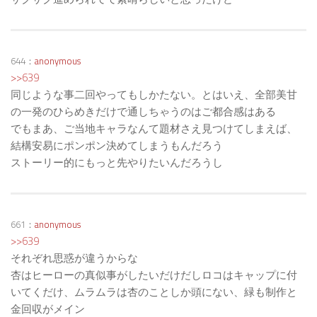
644：
anonymous
>>639
同じような事二回やってもしかたない。とはいえ、全部美甘
の一発のひらめきだけで通しちゃうのはご都合感はある
でもまあ、ご当地キャラなんて題材さえ見つけてしまえば、
結構安易にポンポン決めてしまうもんだろう
ストーリー的にもっと先やりたいんだろうし
661：
anonymous
>>639
それぞれ思惑が違うからな
杏はヒーローの真似事がしたいだけだしロコはキャップに付
いてくだけ、ムラムラは杏のことしか頭にない、緑も制作と
金回収がメイン