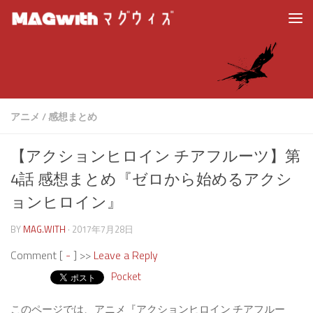
アニメ
/
感想まとめ
【アクションヒロイン チアフルーツ】第
4話 感想まとめ『ゼロから始めるアクシ
ョンヒロイン』
BY
MAG.WITH
·
2017年7月28日
Comment [
-
] >>
Leave a Reply
Pocket
このページでは、アニメ『アクションヒロイン チアフルー