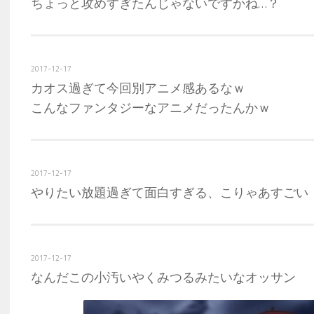
ちょっと攻めすぎたんじゃないですかね…？
2017-12-17
カオス過ぎて今回別アニメ感あるなｗ
こんなファンタジーなアニメだったんかｗ
2017-12-17
やりたい放題過ぎて面白すぎる、こりゃあすごい
2017-12-17
なんだこの小汚いやくみつるみたいなオッサン