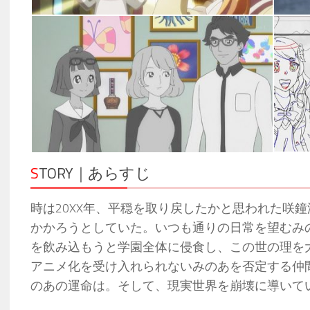
S
TORY｜あらすじ
時は20XX年、平穏を取り戻したかと思われた咲鐘
かかろうとしていた。いつも通りの日常を望むみ
を飲み込もうと学園全体に侵食し、この世の理を
アニメ化を受け入れられないみのあを否定する仲
のあの運命は。そして、現実世界を崩壊に導いて