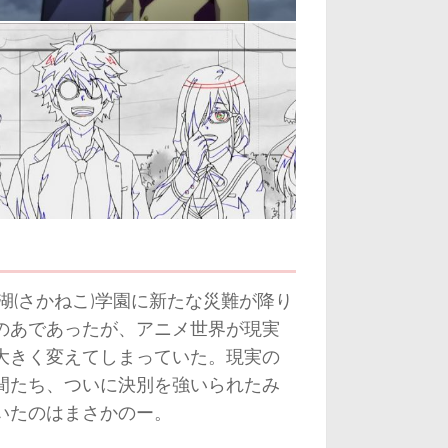
湖(さかねこ)学園に新たな災難が降り
のあであったが、アニメ世界が現実
大きく変えてしまっていた。現実の
間たち、ついに決別を強いられたみ
いたのはまさかのー。