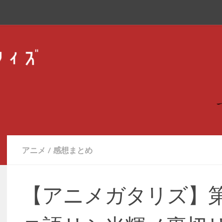
アニメ
/
感想まとめ
【アニメガタリズ】第