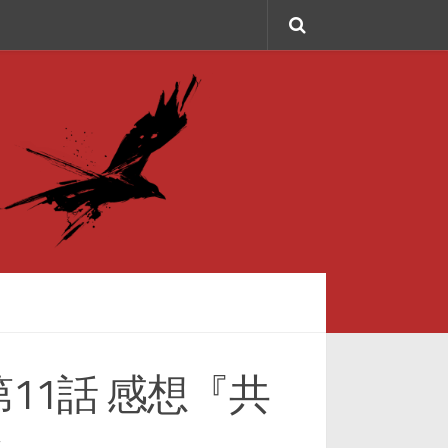
11話 感想『共