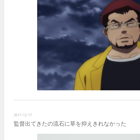
2017-12-17
監督出てきたの流石に草を抑えきれなかった