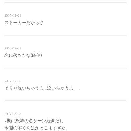
2017-12-09
ストーカーだからさ
2017-12-09
恋に落ちたな(確信)
2017-12-09
そりゃ泣いちゃうよ…泣いちゃうよ……
2017-12-09
2期は怒涛の名シーン続きだし
今週の零くんはかっこよすぎた。