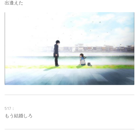
出逢えた
517：
もう結婚しろ