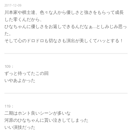
2017-12-09
川本家や棋士達、色々な人から優しさと強さをもらって成長
した零くんだから、
ひなちゃんに優しさをお返しできるんだなぁ…としみじみ思っ
た。
そして心のドロドロも切なさも演出が美しくてハッとする！
109：
ずっと待ってたこの回
いやあよかった
119：
二期はホント良いシーンが多いな
河原のひなちゃんに貰い泣きしてしまった
いい演技だった