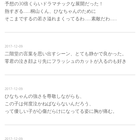
予想の30倍くらいドラマチックな展開だった！
熱すぎる……桐山くん、ひなちゃんのために
そこまでするの若さ溢れまくってるわ……素敵だわ……
2017-12-09
二階堂の言葉を思い出すシーン、とても静かで良かった。
零君の泣き顔より先にフラッシュのカットが入るのも好き
2017-12-09
ひなちゃんの強さを尊敬しながらも、
この子は何度泣かねばならないんだろう、
って優しい子が心傷だらけになってる姿に胸が痛む。
2017-12-09