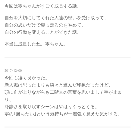
今回は零ちゃんがすごく成長する話。
自分を大切にしてくれた人達の思いを受け取って、
自分の思いだけで突っ走るのをやめて、
自分の行動を変えることができた話。
本当に成長したね、零ちゃん。
2017-12-09
今回も凄く良かった。
新人戦は思ったよりも淡々と進んだ印象だったけど、
頭に血が上りながらも二階堂の言葉を思い出して手が止ま
り、
冷静さを取り戻すシーンはやはりぐっとくる。
零の｢勝ちたい｣という気持ちが一層強く見えた気がする。