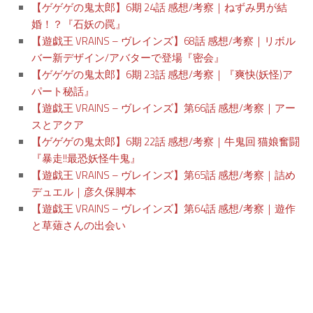
【ゲゲゲの鬼太郎】6期 24話 感想/考察｜ねずみ男が結
婚！？『石妖の罠』
【遊戯王 VRAINS – ヴレインズ】68話 感想/考察｜リボル
バー新デザイン/アバターで登場『密会』
【ゲゲゲの鬼太郎】6期 23話 感想/考察｜『爽快(妖怪)ア
パート秘話』
【遊戯王 VRAINS – ヴレインズ】第66話 感想/考察｜アー
スとアクア
【ゲゲゲの鬼太郎】6期 22話 感想/考察｜牛鬼回 猫娘奮闘
『暴走!!最恐妖怪牛鬼』
【遊戯王 VRAINS – ヴレインズ】第65話 感想/考察｜詰め
デュエル｜彦久保脚本
【遊戯王 VRAINS – ヴレインズ】第64話 感想/考察｜遊作
と草薙さんの出会い