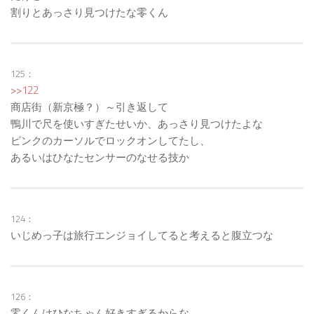
割りとあっさり見つけたな零くん
125：
>>122
商店街（新京極？）～引き返して
鴨川で尺を使いすぎたせいか、あっさり見つけたよな
ピンクのカーソルでロックオンしてたし、
あるいはひなたセンサーのなせる技か
124：
いじめっ子は旅行エンジョイしてると考えると腹立つな
126：
零くんはひなちゃん好きすぎるからな