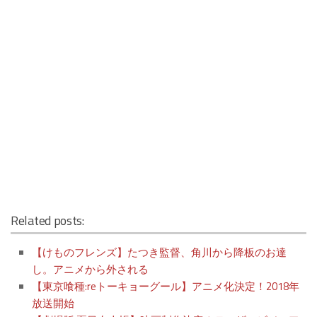
Related posts:
【けものフレンズ】たつき監督、角川から降板のお達
し。アニメから外される
【東京喰種:reトーキョーグール】アニメ化決定！2018年
放送開始