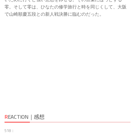
零。そして零は、ひなたの修学旅行と時を同じくして、大阪
で山崎順慶五段との新人戦決勝に臨むのだった。
R
EACTION｜感想
518：