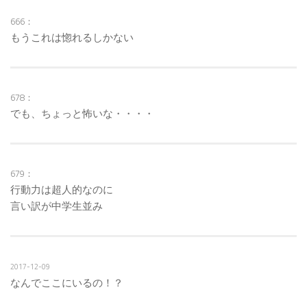
666：
もうこれは惚れるしかない
678：
でも、ちょっと怖いな・・・・
679：
行動力は超人的なのに
言い訳が中学生並み
2017-12-09
なんでここにいるの！？