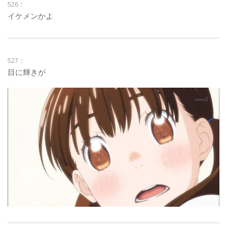
526：
イケメンかよ
527：
目に輝きが