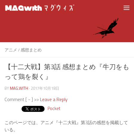
アニメ
/
感想まとめ
【十二大戦】第3話 感想まとめ『牛刀をも
って鶏を裂く』
BY
MAG.WITH
·
2017年10月18日
Comment [
-
] >>
Leave a Reply
Pocket
このページでは、アニメ『十二大戦』第3話の感想を掲載して
いる。