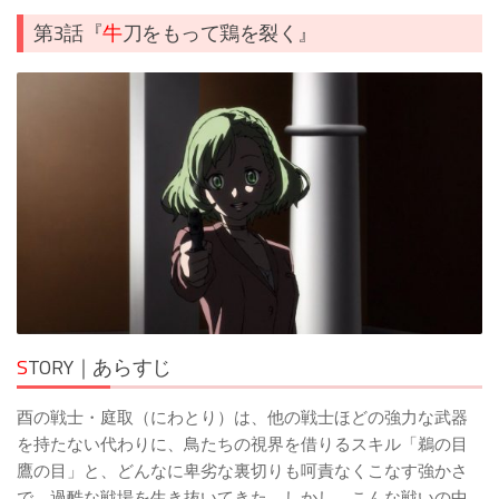
第3話『
牛
刀をもって鶏を裂く』
S
TORY｜あらすじ
酉の戦士・庭取（にわとり）は、他の戦士ほどの強力な武器
を持たない代わりに、鳥たちの視界を借りるスキル「鵜の目
鷹の目」と、どんなに卑劣な裏切りも呵責なくこなす強かさ
で、過酷な戦場を生き抜いてきた。しかし、こんな戦いの中