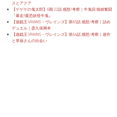
スとアクア
【ゲゲゲの鬼太郎】6期 22話 感想/考察｜牛鬼回 猫娘奮闘
『暴走!!最恐妖怪牛鬼』
【遊戯王 VRAINS – ヴレインズ】第65話 感想/考察｜詰め
デュエル｜彦久保脚本
【遊戯王 VRAINS – ヴレインズ】第64話 感想/考察｜遊作
と草薙さんの出会い