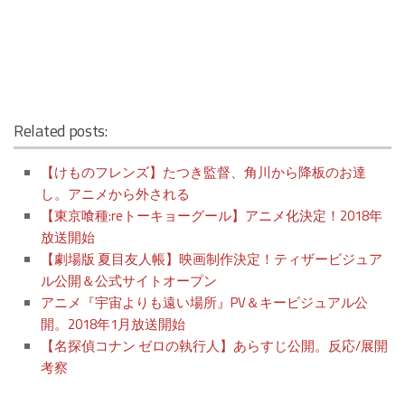
Related posts:
【けものフレンズ】たつき監督、角川から降板のお達
し。アニメから外される
【東京喰種:reトーキョーグール】アニメ化決定！2018年
放送開始
【劇場版 夏目友人帳】映画制作決定！ティザービジュア
ル公開＆公式サイトオープン
アニメ『宇宙よりも遠い場所』PV＆キービジュアル公
開。2018年1月放送開始
【名探偵コナン ゼロの執行人】あらすじ公開。反応/展開
考察