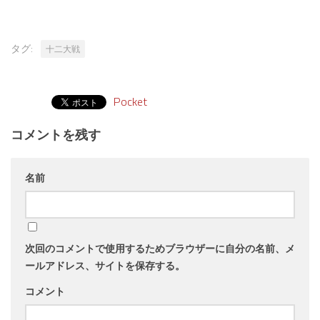
タグ:
十二大戦
Pocket
コメントを残す
名前
次回のコメントで使用するためブラウザーに自分の名前、メ
ールアドレス、サイトを保存する。
コメント