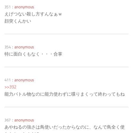
351：
anonymous
えげつない殺し方すんなぁｗ
顔突くんかい
354：
anonymous
特に面白くもなく・・・合掌
411：
anonymous
>>392
能力バトル物なのに能力使わずに喋りまくって終わってもね
367：
anonymous
あやねるの強さは鳥使いだったからなのに、なんで鳥全く使