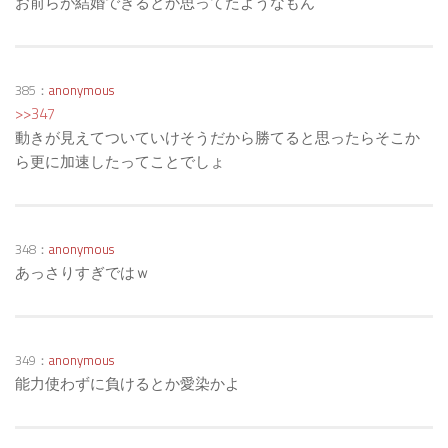
お前らが結婚できるとか思ってたようなもん
385：
anonymous
>>347
動きが見えてついていけそうだから勝てると思ったらそこか
ら更に加速したってことでしょ
348：
anonymous
あっさりすぎではｗ
349：
anonymous
能力使わずに負けるとか愛染かよ