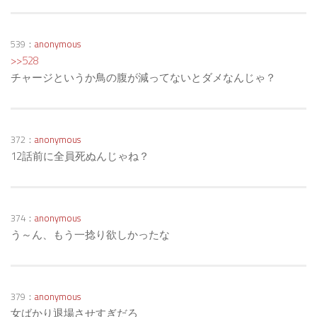
539：
anonymous
>>528
チャージというか鳥の腹が減ってないとダメなんじゃ？
372：
anonymous
12話前に全員死ぬんじゃね？
374：
anonymous
う～ん、もう一捻り欲しかったな
379：
anonymous
女ばかり退場させすぎだろ