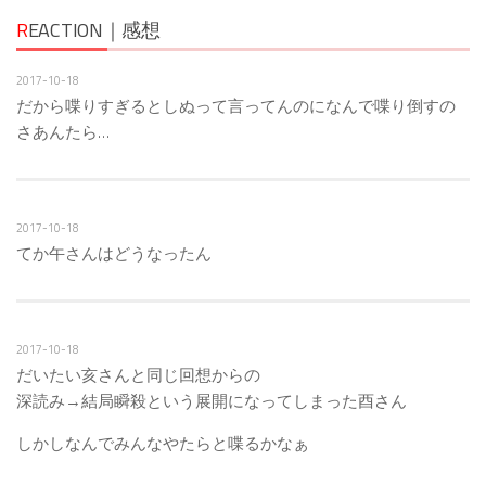
R
EACTION｜感想
2017-10-18
だから喋りすぎるとしぬって言ってんのになんで喋り倒すの
さあんたら…
2017-10-18
てか午さんはどうなったん
2017-10-18
だいたい亥さんと同じ回想からの
深読み→結局瞬殺という展開になってしまった酉さん
しかしなんでみんなやたらと喋るかなぁ