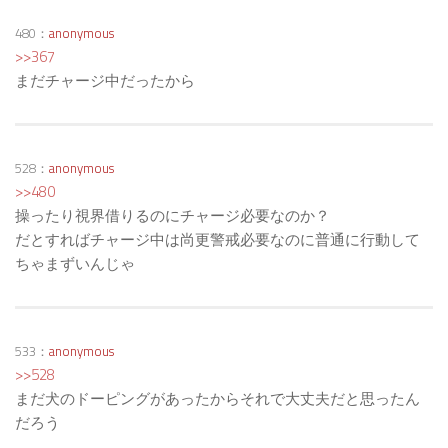
480：
anonymous
>>367
まだチャージ中だったから
528：
anonymous
>>480
操ったり視界借りるのにチャージ必要なのか？
だとすればチャージ中は尚更警戒必要なのに普通に行動して
ちゃまずいんじゃ
533：
anonymous
>>528
まだ犬のドーピングがあったからそれで大丈夫だと思ったん
だろう