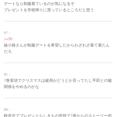
デートなら制服着ているのが気になるぞ
プレゼントを学校帰りに買っているところだと思う
97：
>>96
綾小路さんが制服デートを希望したからわざわざ着て着たん
だろ
95：
7巻冒頭でクリスマスは破局がどうとか言ってたし平田との嘘
関係をやめるのかな
98：
軽井沢でプレゼントらしきもの所持で7巻からのストーリー的