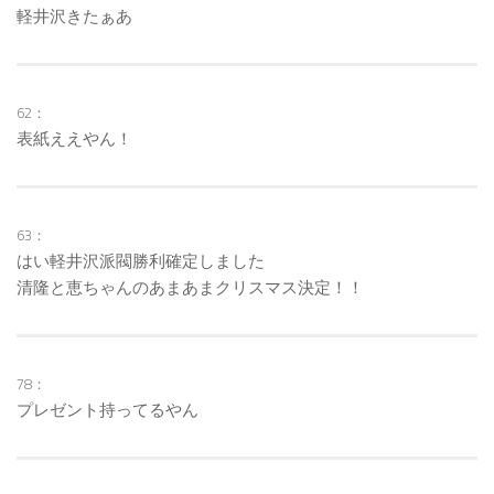
軽井沢きたぁあ
62：
表紙ええやん！
63：
はい軽井沢派閥勝利確定しました
清隆と恵ちゃんのあまあまクリスマス決定！！
78：
プレゼント持ってるやん