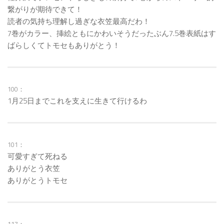
繋がりが期待できて！
読者の気持ち理解し過ぎな衣笠最高だわ！
7巻がカラー、挿絵ともにかわいそうだったぶん7.5巻表紙はす
ばらしくてトモセもありがとう！
100：
1月25日までこれを支えに生きて行けるわ
101：
可愛すぎて死ねる
ありがとう衣笠
ありがとうトモセ