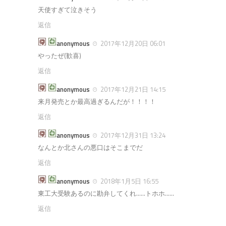
天使すぎて泣きそう
返信
anonymous
2017年12月20日 06:01
やったぜ(歓喜)
返信
anonymous
2017年12月21日 14:15
来月発売とか最高過ぎるんだが！！！！
返信
anonymous
2017年12月31日 13:24
なんとか北さんの悪口はそこまでだ
返信
anonymous
2018年1月5日 16:55
東工大受験あるのに勘弁してくれ……トホホ……
返信