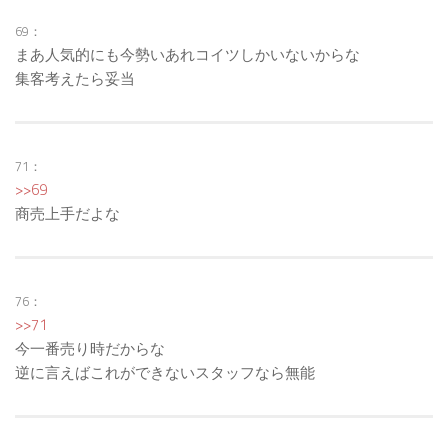
69：
まあ人気的にも今勢いあれコイツしかいないからな
集客考えたら妥当
71：
>>69
商売上手だよな
76：
>>71
今一番売り時だからな
逆に言えばこれができないスタッフなら無能