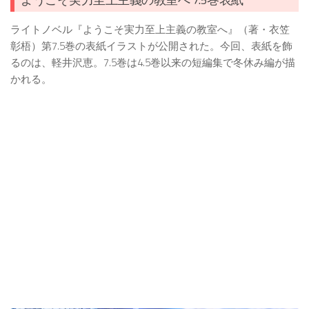
ライトノベル『ようこそ実力至上主義の教室へ』（著・衣笠
彰梧）第7.5巻の表紙イラストが公開された。今回、表紙を飾
るのは、軽井沢恵。7.5巻は4.5巻以来の短編集で冬休み編が描
かれる。