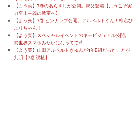
【よう実】7巻のあらすじが公開。親父登場【ようこそ実
力至上主義の教室へ】
【よう実】7巻 ピンナップ公開。アルベルトくん！椎名ひ
よりちゃん！
【よう実】スペシャルイベントのキービジュアル公開。
異世界スマホみたいになってて草
【よう実】山田アルベルトきゅんが1年B組だったことが
判明【7巻 誤植】