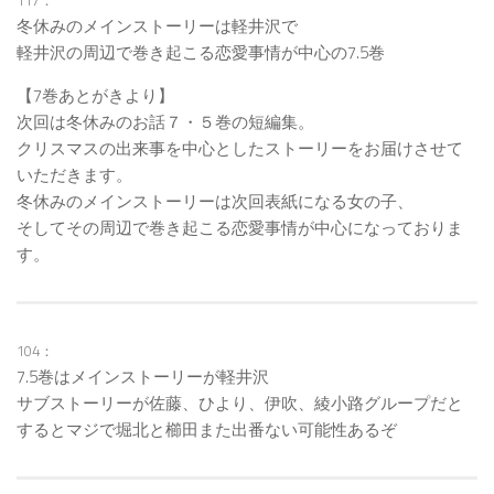
117：
冬休みのメインストーリーは軽井沢で
軽井沢の周辺で巻き起こる恋愛事情が中心の7.5巻
【7巻あとがきより】
次回は冬休みのお話７・５巻の短編集。
クリスマスの出来事を中心としたストーリーをお届けさせて
いただきます。
冬休みのメインストーリーは次回表紙になる女の子、
そしてその周辺で巻き起こる恋愛事情が中心になっておりま
す。
104：
7.5巻はメインストーリーが軽井沢
サブストーリーが佐藤、ひより、伊吹、綾小路グループだと
するとマジで堀北と櫛田また出番ない可能性あるぞ