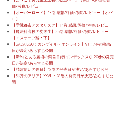
価/考察/レビュー
【オーバーロード】13巻 感想/評価/考察/レビュー【オバ
ロ】
【学戦都市アスタリスク】14巻 感想/評価/考察/レビュー
【魔法科高校の劣等生】25巻 感想/評価/考察/レビュー
【エスケープ編：下】
【SAOA GGO：ガンゲイル・オンライン】VII：7巻の発売
日が決定/あらすじ公開
【新約 とある魔術の禁書目録(インデックス)】20巻の発売
日が決定/あらすじ公開
【精霊使いの剣舞】18巻の発売日が決定/あらすじ公開
【緋弾のアリア】XXVIII：28巻の発売日が決定/あらすじ公
開