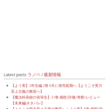
Latest posts:
ラノベ
/
最新情報
【よう実】2年生編 2巻 6月に発売延期へ【ようこそ実力
至上主義の教室へ】
【魔法科高校の劣等生】31巻 感想/評価/考察/レビュー
【未来編|ネタバレ】
【ようこそ実力至上主義の教室へ｜よう実】8巻 感想/評