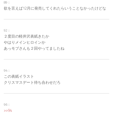
89：
欲を言えば12月に発売してくれたらいうことなかったけどな
92：
２度目の軽井沢表紙きたか
やはりメインヒロインか
あっモブさんも２回やってましたね
94：
この表紙イラスト
クリスマスデート待ち合わせだろ
96：
>>94