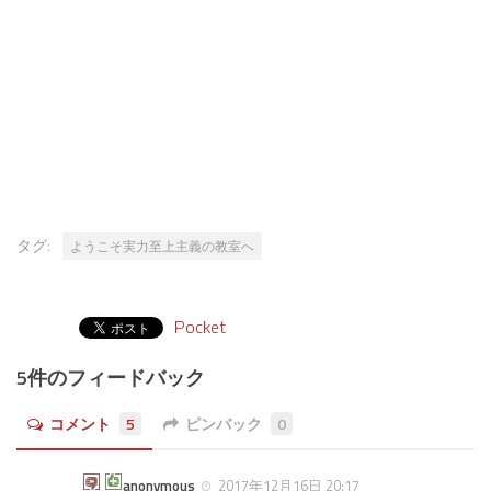
タグ:
ようこそ実力至上主義の教室へ
Pocket
5件のフィードバック
コメント
5
ピンバック
0
anonymous
2017年12月16日 20:17