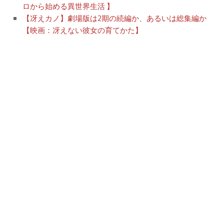
ロから始める異世界生活 】
【冴えカノ】劇場版は2期の続編か、あるいは総集編か
【映画：冴えない彼女の育てかた】