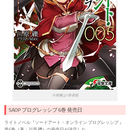
※画像は5巻表紙
SAOP プログレッシブ 6巻 発売日
ライトノベル『ソードアート・オンライン プログレッシブ 』
第6巻（著：川原 礫）の発売日が決定した。