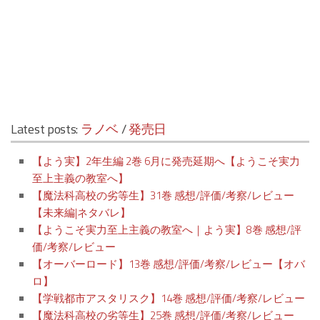
Latest posts:
ラノベ
/
発売日
【よう実】2年生編 2巻 6月に発売延期へ【ようこそ実力
至上主義の教室へ】
【魔法科高校の劣等生】31巻 感想/評価/考察/レビュー
【未来編|ネタバレ】
【ようこそ実力至上主義の教室へ｜よう実】8巻 感想/評
価/考察/レビュー
【オーバーロード】13巻 感想/評価/考察/レビュー【オバ
ロ】
【学戦都市アスタリスク】14巻 感想/評価/考察/レビュー
【魔法科高校の劣等生】25巻 感想/評価/考察/レビュー