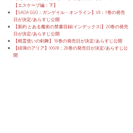
【エスケープ編：下】
【SAOA GGO：ガンゲイル・オンライン】VII：7巻の発売
日が決定/あらすじ公開
【新約 とある魔術の禁書目録(インデックス)】20巻の発売
日が決定/あらすじ公開
【精霊使いの剣舞】18巻の発売日が決定/あらすじ公開
【緋弾のアリア】XXVIII：28巻の発売日が決定/あらすじ公
開