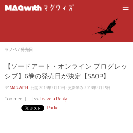
ラノベ
/
発売日
【ソードアート・オンライン プログレッ
シブ】6巻の発売日が決定【SAOP】
BY
MAG.WITH
· 公開
2018年3月10日
· 更新済み
2018年3月25日
Comment [
-
] >>
Leave a Reply
Pocket