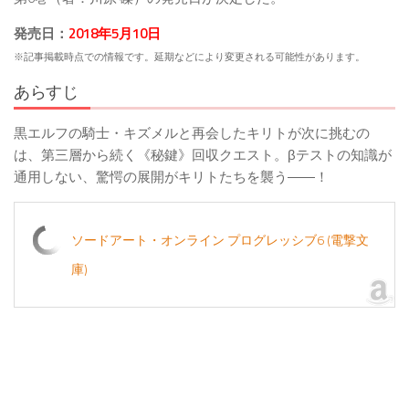
発売日：
2018年5月10日
※記事掲載時点での情報です。延期などにより変更される可能性があります。
あらすじ
黒エルフの騎士・キズメルと再会したキリトが次に挑むの
は、第三層から続く《秘鍵》回収クエスト。βテストの知識が
通用しない、驚愕の展開がキリトたちを襲う――！
ソードアート・オンライン プログレッシブ6 (電撃文
庫)