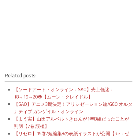
Related posts:
【ソードアート・オンライン：SAO】売上低迷：
18→19→20巻【ムーン・クレイドル】
【SAO】アニメ3期決定！アリシゼーション編/GGO:オルタ
ナティブ ガンゲイル・オンライン
【よう実】山田アルベルトきゅんが1年B組だったことが
判明【7巻 誤植】
【リゼロ】15巻/短編集3の表紙イラストが公開【Re：ゼ