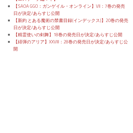
【SAOA GGO：ガンゲイル・オンライン】VII：7巻の発売
日が決定/あらすじ公開
【新約 とある魔術の禁書目録(インデックス)】20巻の発売
日が決定/あらすじ公開
【精霊使いの剣舞】18巻の発売日が決定/あらすじ公開
【緋弾のアリア】XXVIII：28巻の発売日が決定/あらすじ公
開