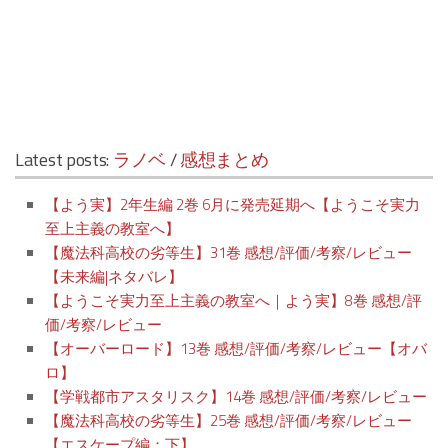
Latest posts:
ラノベ
/
感想まとめ
【よう実】2年生編 2巻 6月に発売延期へ【ようこそ実力
至上主義の教室へ】
【魔法科高校の劣等生】31巻 感想/評価/考察/レビュー
【未来編|ネタバレ】
【ようこそ実力至上主義の教室へ｜よう実】8巻 感想/評
価/考察/レビュー
【オーバーロード】13巻 感想/評価/考察/レビュー【オバ
ロ】
【学戦都市アスタリスク】14巻 感想/評価/考察/レビュー
【魔法科高校の劣等生】25巻 感想/評価/考察/レビュー
【エスケープ編：下】