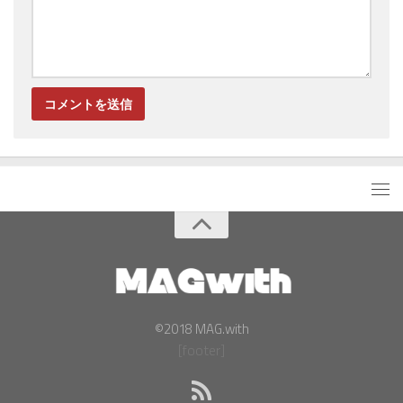
©2018 MAG.with
[footer]