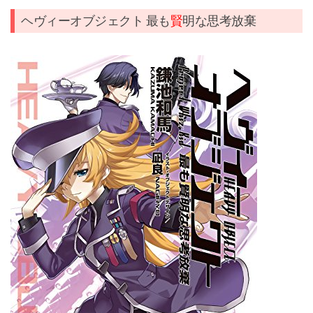
ヘヴィーオブジェクト 最も
賢
明な思考放棄