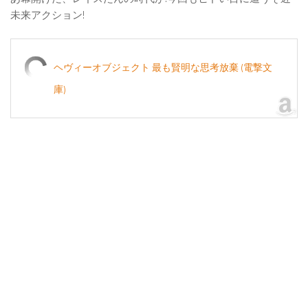
未来アクション!
ヘヴィーオブジェクト 最も賢明な思考放棄 (電撃文
庫)