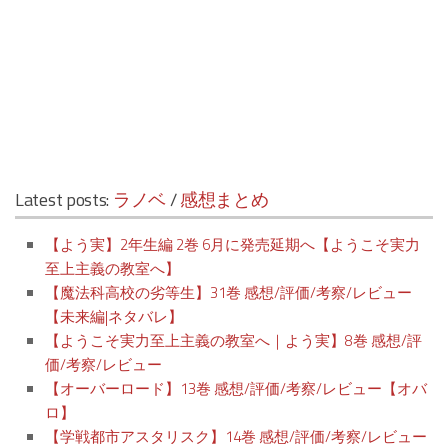
Latest posts:
ラノベ
/
感想まとめ
【よう実】2年生編 2巻 6月に発売延期へ【ようこそ実力
至上主義の教室へ】
【魔法科高校の劣等生】31巻 感想/評価/考察/レビュー
【未来編|ネタバレ】
【ようこそ実力至上主義の教室へ｜よう実】8巻 感想/評
価/考察/レビュー
【オーバーロード】13巻 感想/評価/考察/レビュー【オバ
ロ】
【学戦都市アスタリスク】14巻 感想/評価/考察/レビュー