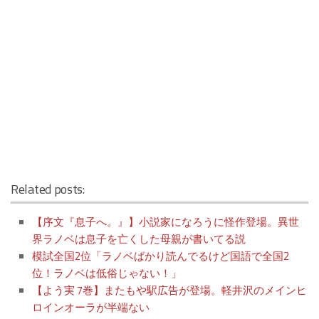
Related posts:
【序文『息子へ。』】小説家になろうに怪作登場。異世
界ラノベは息子を亡くした母親が書いてる説
模試全国2位「ラノベばかり読んでるけど国語で全国2
位！ラノベは低俗じゃない！」
【よう実 7巻】またもや駅広告が登場。軽井沢のメインヒ
ロインオーラが半端ない