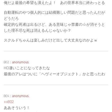
俺だよ最後の希望も潰えたよ！ あの世界本当に終わっとる
自動運転のやつ個人的には結構難しい問題だと思ったんだが
どうだろ
確定的な死者は出るけど、ある意味じゃ禁書の☆が消そうと
した理不尽な死は消えるんじゃないか？
スクルドちゃんは楽しみだけど出して大丈夫なのかよｗ
802：
anonymous
HO凄いことになってきたな
最後のアレはついに「ヘヴィーオブジェクト」かと思ったわ
804：
anonymous
>>802
ああそういう！