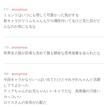
777：
anonymous
ミョンリはいつにも増して可愛かった気がする
新キャラのリリムちゃんもゲロ属性付いてるけど見た目がど
んなのか気になるな
778：
anonymous
世界全人類が読者も含めて最も懸命な思考放棄を迫られたな
785：
anonymous
今回キャラかなりいっぱい出てたけどそれぞれちゃんと活躍
しててよかった
ティアちゃんのお兄ちゃんいいキャラだな 燕尾服の刀使い
カッコいい
ロイスさんの安否が心配だ