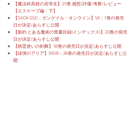
【魔法科高校の劣等生】25巻 感想/評価/考察/レビュー
【エスケープ編：下】
【SAOA GGO：ガンゲイル・オンライン】VII：7巻の発売
日が決定/あらすじ公開
【新約 とある魔術の禁書目録(インデックス)】20巻の発売
日が決定/あらすじ公開
【精霊使いの剣舞】18巻の発売日が決定/あらすじ公開
【緋弾のアリア】XXVIII：28巻の発売日が決定/あらすじ公
開