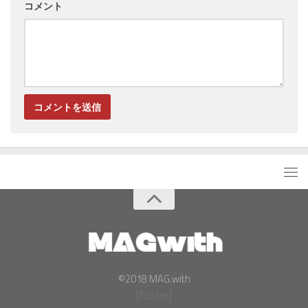
コメント
©2018 MAG.with
[footer]