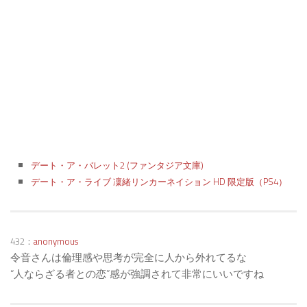
デート・ア・バレット2 (ファンタジア文庫)
デート・ア・ライブ 凜緒リンカーネイション HD 限定版（PS4）
432：
anonymous
令音さんは倫理感や思考が完全に人から外れてるな
“人ならざる者との恋”感が強調されて非常にいいですね