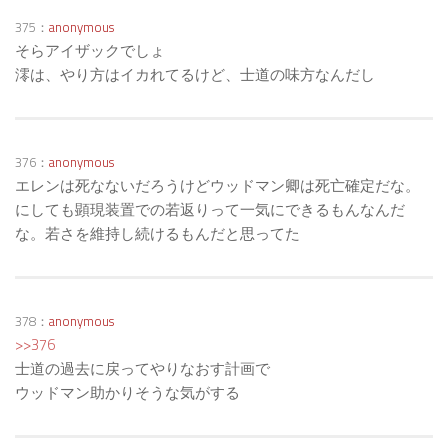
375：
anonymous
そらアイザックでしょ
澪は、やり方はイカれてるけど、士道の味方なんだし
376：
anonymous
エレンは死なないだろうけどウッドマン卿は死亡確定だな。
にしても顕現装置での若返りって一気にできるもんなんだ
な。若さを維持し続けるもんだと思ってた
378：
anonymous
>>376
士道の過去に戻ってやりなおす計画で
ウッドマン助かりそうな気がする