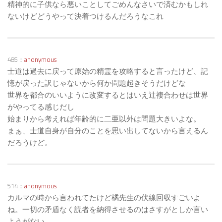
精神的に子供なら悪いことしてごめんなさいで済むかもしれ
ないけどどうやって決着つけるんだろうなこれ
485：
anonymous
士道は過去に戻って原始の精霊を攻略すると言ったけど、記
憶が戻った訳じゃないから何か問題起きそうだけどな
世界を都合のいいように改変するとはいえ辻褄合わせは世界
がやってる感じだし
始まりから考えれば年齢的に二亜以外は問題大きいよな。
まぁ、士道自身が自分のことを思い出してないから言えるん
だろうけど。
514：
anonymous
カルマの時から言われてたけど橘先生の伏線回収すごいよ
ね。一切の矛盾なく読者を納得させるのはさすがとしか言い
ようがない