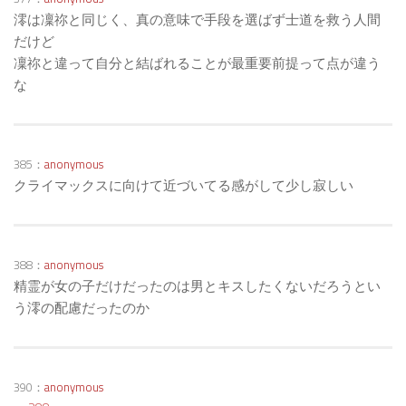
澪は凜祢と同じく、真の意味で手段を選ばず士道を救う人間
だけど
凜祢と違って自分と結ばれることが最重要前提って点が違う
な
385：
anonymous
クライマックスに向けて近づいてる感がして少し寂しい
388：
anonymous
精霊が女の子だけだったのは男とキスしたくないだろうとい
う澪の配慮だったのか
390：
anonymous