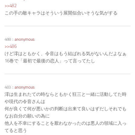
>>482
この手の敵キャラはそういう展開似合いそうな気がする
488：
anonymous
>>486
けど澪はともかく、令音はもう結ばれる気がないんだよなぁ
16巻で「最初で最後の恋人」って言ってたし
483：
anonymous
澪は生まれたての時ならともかく狂三と一緒に活動してた時
や現代の令音さんは
何が良くて何が悪いかの判断は出来て良いはずだしそれでも
なお自分の願いの為に
他人を不幸にすることを厭わなかったのは悪人の領域に入っ
てると思う