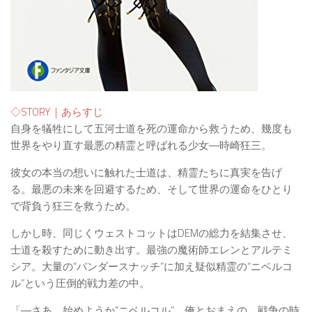
◇STORY｜あらすじ
自身を犠牲にして五河士道を死の運命から救うため、幾度も
世界をやり直す最悪の精霊と呼ばれる少女―時崎狂三。
彼女の本当の想いに触れた士道は、精霊たちに真実を告げ
る。最悪の未来を回避するため、そして世界の運命をひとり
で背負う狂三を救うため。
しかし時、同じくウェストコットはDEMの総力を結集させ、
士道を殺すために動き出す。最強の魔術師エレンとアルテミ
シア。大量の“バンダースナッチ”に加え疑似精霊の“ニベルコ
ル”という圧倒的戦力差の中。
「―さあ、始めようか“ニベルコル”。俺とおまえの、戦争の時