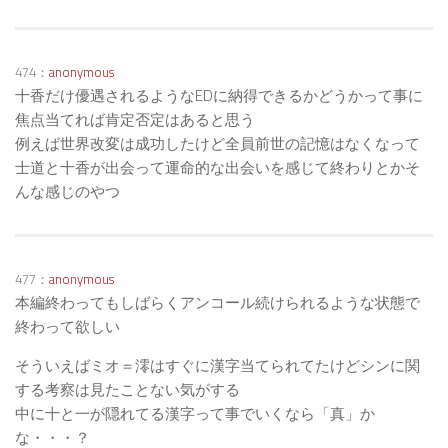
474：
anonymous
十香だけ優遇されるようなEDに納得できるかどうかって事に
焦点当てれば肯定否定はあると思う
例えば世界改変は成功したけど全員前世の記憶はなくなって
士道と十香が出会って運命的な出会いを感じて終わりとかそ
んな感じのやつ
477：
anonymous
本編終わってもしばらくアンコール続けられるような状態で
終わって欲しい
そういえばミオ＝澪はすぐに漢字当てられてたけどシンに関
する考察は見たことない気がする
中に十と一が隠れてる漢字って事でいくなら「真」か
な・・・？