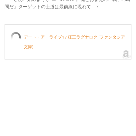
間だ」ターゲットの士道は最前線に現れて―!?
デート・ア・ライブ17 狂三ラグナロク (ファンタジア
文庫)