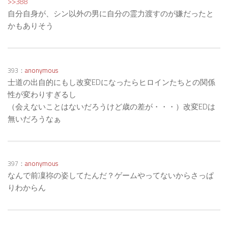
>>388
自分自身が、シン以外の男に自分の霊力渡すのが嫌だったと
かもありそう
393：
anonymous
士道の出自的にもし改変EDになったらヒロインたちとの関係
性が変わりすぎるし
（会えないことはないだろうけど歳の差が・・・）改変EDは
無いだろうなぁ
397：
anonymous
なんで前凜祢の姿してたんだ？ゲームやってないからさっぱ
りわからん