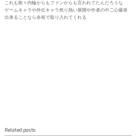
これも散々内輪からもファンからも言われてたんだろうな
ゲームキャラや外伝キャラ然り熱い展開や作者の中二心爆発
出来ることなら余裕で取り入れてくれる
Related posts: