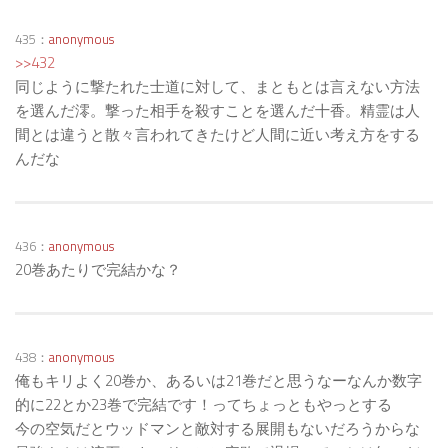
435：
anonymous
>>432
同じように撃たれた士道に対して、まともとは言えない方法
を選んだ澪。撃った相手を殺すことを選んだ十香。精霊は人
間とは違うと散々言われてきたけど人間に近い考え方をする
んだな
436：
anonymous
20巻あたりで完結かな？
438：
anonymous
俺もキリよく20巻か、あるいは21巻だと思うなーなんか数字
的に22とか23巻で完結です！ってちょっともやっとする
今の空気だとウッドマンと敵対する展開もないだろうからな