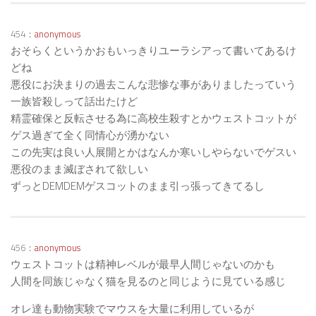
454：
anonymous
おそらくというかおもいっきりユーラシアって書いてあるけ
どね
悪役にお決まりの過去こんな悲惨な事がありましたっていう
一族皆殺しって話出たけど
精霊確保と反転させる為に高校生殺すとかウェストコットが
ゲス過ぎて全く同情心が湧かない
この先実は良い人展開とかはなんか寒いしやらないでゲスい
悪役のまま滅ぼされて欲しい
ずっとDEMDEMゲスコットのまま引っ張ってきてるし
456：
anonymous
ウェストコットは精神レベルが最早人間じゃないのかも
人間を同族じゃなく猫を見るのと同じように見ている感じ
オレ達も動物実験でマウスを大量に利用しているが