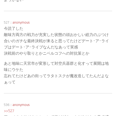
527：
anonymous
今読了した
敵味方両方の戦力が充実した状態の頭おかしい総力のぶつけ
合いのガチな最終決戦が来ると思ってたけどデート･ア･ライ
ブはデート･ア･ライブなんだなあって実感
決戦前のやり取りとかニベルコフへの対抗策とか
あと地味に天宮市が変形して対空兵器群と化すって展開は地
味にウケた
忘れてたけどあの街ってラタトスクが魔改造してたんだよな
ぁって
536：
anonymous
>>527