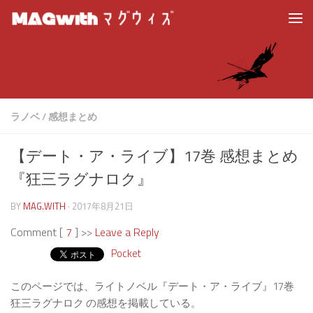
ラノベ
/
感想まとめ
【デート・ア・ライブ】17巻 感想まとめ
『狂三ラグナロク』
BY
MAG.WITH
·
2017年8月21日
Comment [
7
] >>
Leave a Reply
Pocket
このページでは、ライトノベル『デート・ア・ライブ』17巻
狂三ラグナロク の感想を掲載している。