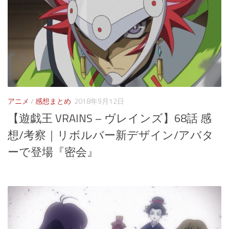
アニメ
/
感想まとめ
2018年9月12日
【遊戯王 VRAINS – ヴレインズ】68話 感
想/考察｜リボルバー新デザイン/アバタ
ーで登場『密会』