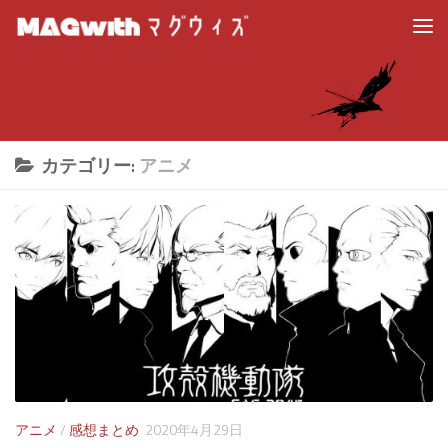
カテゴリー:
アニメ
アニメ
/
感想まとめ
2020年4月29日