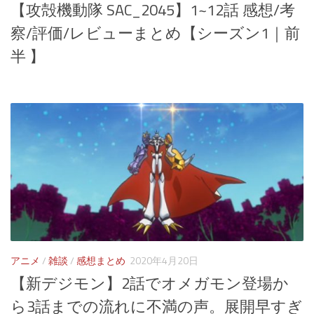
【攻殻機動隊 SAC_2045】1~12話 感想/考
察/評価/レビューまとめ【シーズン1｜前
半 】
アニメ
/
雑談
/
感想まとめ
2020年4月20日
【新デジモン】2話でオメガモン登場か
ら3話までの流れに不満の声。展開早すぎ