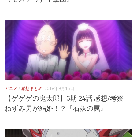
アニメ
/
感想まとめ
2018年9月16日
【ゲゲゲの鬼太郎】6期 24話 感想/考察｜
ねずみ男が結婚！？『石妖の罠』