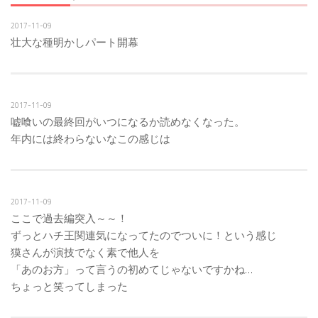
2017-11-09
壮大な種明かしパート開幕
2017-11-09
嘘喰いの最終回がいつになるか読めなくなった。
年内には終わらないなこの感じは
2017-11-09
ここで過去編突入～～！
ずっとハチ王関連気になってたのでついに！という感じ
獏さんが演技でなく素で他人を
「あのお方」って言うの初めてじゃないですかね…
ちょっと笑ってしまった