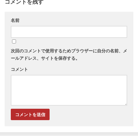
コメントを残す
名前
次回のコメントで使用するためブラウザーに自分の名前、メ
ールアドレス、サイトを保存する。
コメント