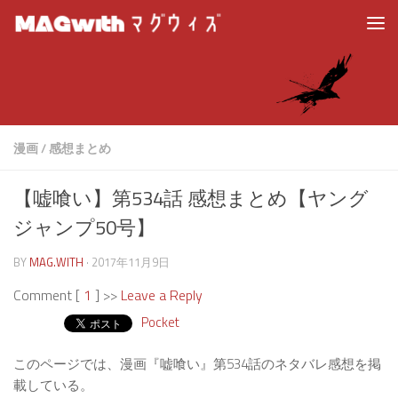
漫画
/
感想まとめ
【嘘喰い】第534話 感想まとめ【ヤング
ジャンプ50号】
BY
MAG.WITH
·
2017年11月9日
Comment [
1
] >>
Leave a Reply
Pocket
このページでは、漫画『嘘喰い』第534話のネタバレ感想を掲
載している。