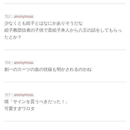
152：
anonymous
少なくとも絵子とはなにかありそうだな
絵子教団信者の子供で昔絵子本人から八王の話をしてもらっ
たとか？
156：
anonymous
創一のスーツの血の伏線も明かされるのかね
157：
anonymous
獏「サインを貰うべきだった！」
可愛すぎワロタ