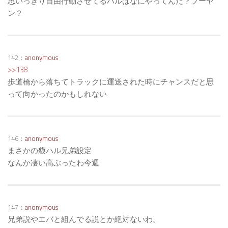
思いっきり自由行動させてるハルはなにやってんだ？プーヤ
ン？
142：
anonymous
>>138
歩道橋から落ちてトラックに運送された時にチャンスだと思
って向かったのかもしれない
146：
anonymous
まさかの貘ハル兄弟設定
なんか凄い高ぶったわ今週
147：
anonymous
兄弟説やエバと組んでる説とか絶対ないわ。