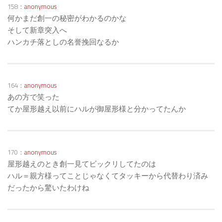
158：
anonymous
何かまだ創一の秘密がわかるのかな
そして新章突入へ
ハンカチ落としの名誉挽回なるか
164：
anonymous
あの方で笑った
てか屋形越え以前にハルが御屋形様と分かってたんか
170：
anonymous
屋形越えのとき創一見てビックリしてたのは
ハル＝親方様ってことじゃなくてタッキーから代替わり済み
だったから驚いたわけね