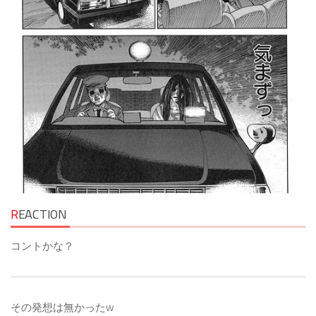
R
EACTION
コントかな？
その発想は無かったw