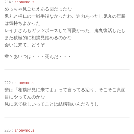
214：
anonymous
めっちゃ見ごたえある回だったな
鬼丸と桐仁の一戦半端なかったわ、迫力あったし鬼丸の圧勝
は気持ちよかった
レイナさんもガッツポーズして可愛かった、鬼丸復活したし
また積極的に相撲見始めるのかな
会いに来て、どうぞ
蛍？あいつは・・・死んだ・・・
222：
anonymous
蛍は「相撲部見に来てよ」って言ってる辺り、そこそこ真面
目にやってんのかな
見に来て欲しいってことは結構強いんだろうし
225：
anonymous