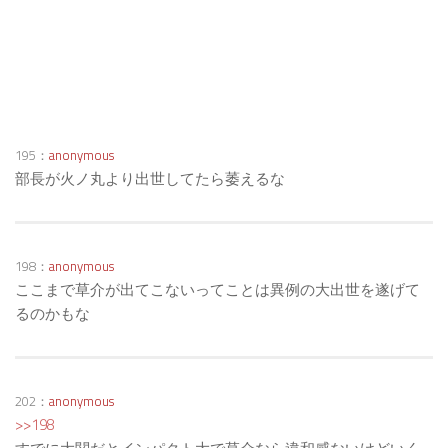
195：
anonymous
部長が火ノ丸より出世してたら萎えるな
198：
anonymous
ここまで草介が出てこないってことは異例の大出世を遂げて
るのかもな
202：
anonymous
>>198