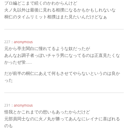
プロ編どこまで続くのかわからんけど
火ノ丸以外は最後に見れる相撲になるかもかもしれないな
桐仁のタイムリミット相撲はまた見たいんだけどなぁ
227：
anonymous
元から亭主関白に憧れてるような奴だったが
あんなお調子者っぽいチャラ男になってるのは正直見たくな
かったぜ蛍……
だが前半の桐仁にあえて何もさせてやらないというのは良か
った
231：
anonymous
怪我とかこれまでの想いもあったからだけど
元部員同士なのに火ノ丸が勝ってあんなにレイナに喜ばれる
のも