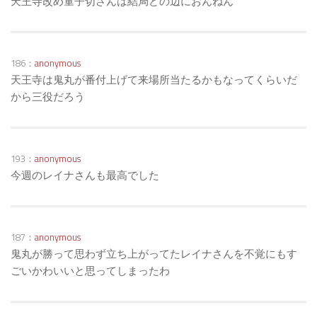
天王寺改め童子切さんは結局どの辺におんねん
186：
anonymous
天王寺は鬼丸が番付上げて来場所当たるかもなってくらいだ
から三役だろう
193：
anonymous
今週のレイナさんも最高でした
187：
anonymous
鬼丸が勝って思わず立ち上がってたレイナさんを不覚にもす
ごいかわいいと思ってしまったわ