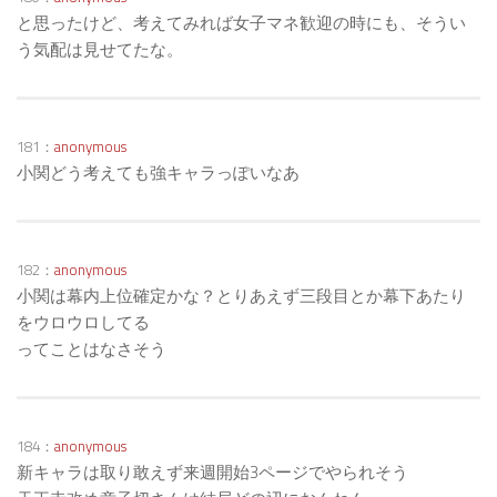
と思ったけど、考えてみれば女子マネ歓迎の時にも、そうい
う気配は見せてたな。
181：
anonymous
小関どう考えても強キャラっぽいなあ
182：
anonymous
小関は幕内上位確定かな？とりあえず三段目とか幕下あたり
をウロウロしてる
ってことはなさそう
184：
anonymous
新キャラは取り敢えず来週開始3ページでやられそう