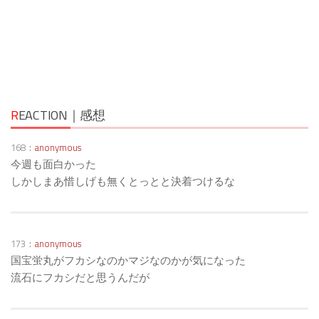
R
EACTION｜感想
168：
anonymous
今週も面白かった
しかしまあ惜しげも無くとっとと決着つけるな
173：
anonymous
国宝蛍丸がフカシなのかマジなのかが気になった
流石にフカシだと思うんだが