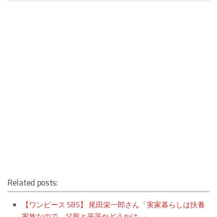
Related posts:
【ワンピース SBS】 尾田栄一郎さん「実家暮らしは扶養
家族なので、父親と平等かどうかは…」