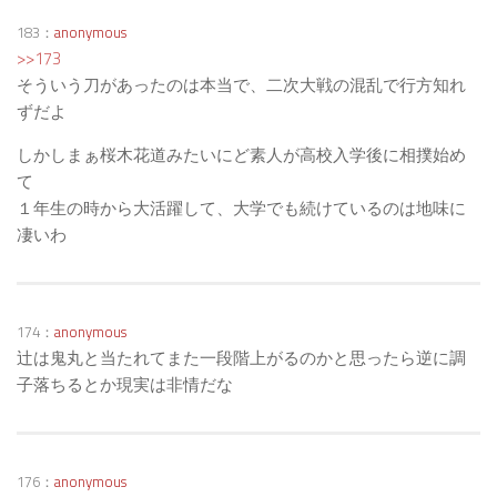
183：
anonymous
>>173
そういう刀があったのは本当で、二次大戦の混乱で行方知れ
ずだよ
しかしまぁ桜木花道みたいにど素人が高校入学後に相撲始め
て
１年生の時から大活躍して、大学でも続けているのは地味に
凄いわ
174：
anonymous
辻は鬼丸と当たれてまた一段階上がるのかと思ったら逆に調
子落ちるとか現実は非情だな
176：
anonymous