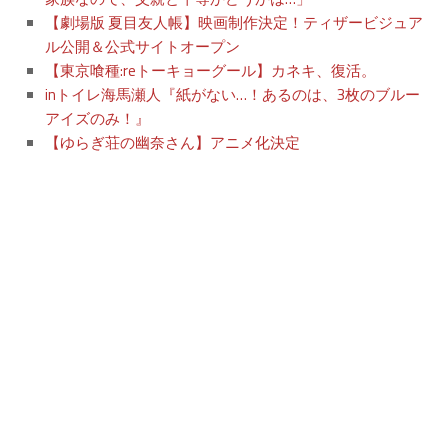
【劇場版 夏目友人帳】映画制作決定！ティザービジュア
ル公開＆公式サイトオープン
【東京喰種:reトーキョーグール】カネキ、復活。
inトイレ海馬瀬人『紙がない…！あるのは、3枚のブルー
アイズのみ！』
【ゆらぎ荘の幽奈さん】アニメ化決定