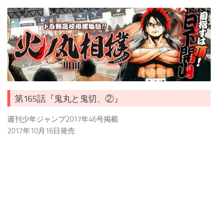
第165話『鬼丸と鬼切、②』
週刊少年ジャンプ2017年46号掲載
2017年10月16日発売