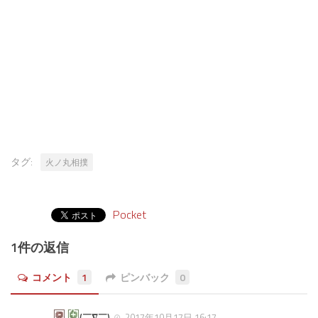
タグ:
火ノ丸相撲
Pocket
1件の返信
コメント
1
ピンバック
0
(￣∇￣)
2017年10月17日 16:17