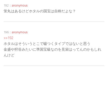
192：
anonymous
蛍丸はあるけどホタルの国宝は自称だよな？
196：
anonymous
>>192
ホタルはそういうとこで嘘つくタイプではないと思う
金盛や狩谷みたいに準国宝級なのを見栄はってんのかもしれ
んけど