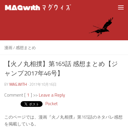
漫画
/
感想まとめ
【火ノ丸相撲】第165話 感想まとめ【ジ
ャンプ2017年46号】
BY
MAG.WITH
·
2017年10月16日
Comment [
1
] >>
Leave a Reply
Pocket
このページでは、漫画『火ノ丸相撲』第165話のネタバレ感想
を掲載している。