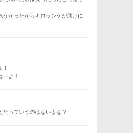
危うかったからキロランケが助けに
よ！
ねーよ！
えたっていうのはないよな？