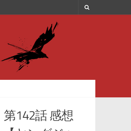
142話 感想