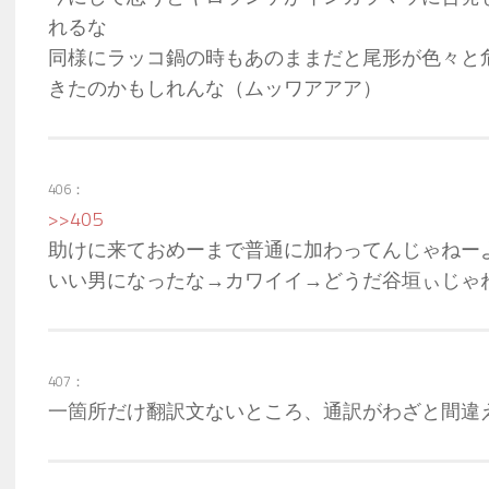
れるな
同様にラッコ鍋の時もあのままだと尾形が色々と
きたのかもしれんな（ムッワアアア）
406：
>>405
助けに来ておめーまで普通に加わってんじゃねー
いい男になったな→カワイイ→どうだ谷垣ぃじゃ
407：
一箇所だけ翻訳文ないところ、通訳がわざと間違