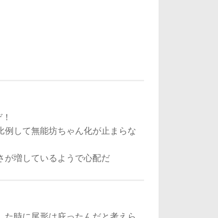
ぞ！
比例して無能坊ちゃん化が止まらな
さが増しているようで心配だ
した時に尾形は庇ったんだと考えら