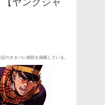
』【ヤングジャ
2話のネタバレ感想を掲載している。