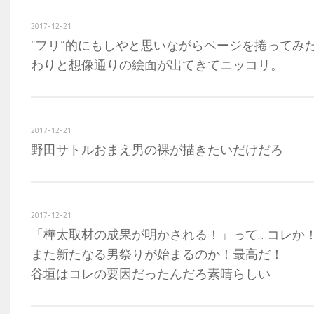
2017-12-21
“フリ”的にもしやと思いながらページを捲ってみ
わりと想像通りの絵面が出てきてニッコリ。
2017-12-21
野田サトルおまえ男の裸が描きたいだけだろ
2017-12-21
「樺太取材の成果が明かされる！」って…コレか
また新たなる男祭りが始まるのか！最高だ！
谷垣はコレの要因だったんだろ素晴らしい