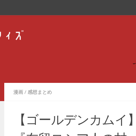
漫画
/
感想まとめ
【ゴールデンカムイ】第