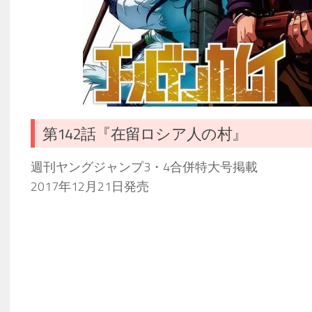
第142話『在留ロシア人の村』
週刊ヤングジャンプ3・4合併特大号掲載
2017年12月21日発売