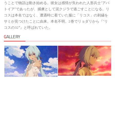
うことで物語は動き始める。彼女は感情が失われた人形兵士“アパ
トイア”であったが、捕虜として泥クジラで過ごすことになる。リ
コスは本名ではなく、遭遇時に着ていた服に「リコス」の刺繍を
サミが見つけたことに由来。本名不明。2巻でリョダリから『”リ
コスの32″』と呼ばれていた。
G
ALLERY