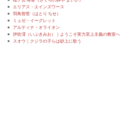
エリアス・エインズワース
羽鳥智世（はとり ちせ）
ミュゼ・イーグレット
アルティナ・オライオン
伊吹澪（いぶきみお）｜ようこそ実力至上主義の教室へ
スオウ｜クジラの子らは砂上に歌う