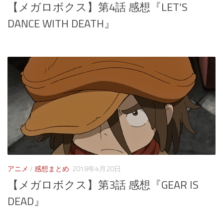
【メガロボクス】第4話 感想『LET’S
DANCE WITH DEATH』
アニメ
/
感想まとめ
2018年4月20日
【メガロボクス】第3話 感想『GEAR IS
DEAD』