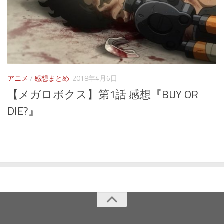
アニメ
/
感想まとめ
2018年4月6日
【メガロボクス】第1話 感想『BUY OR
DIE?』