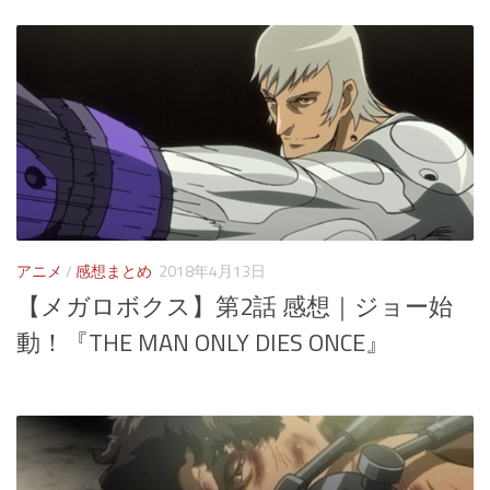
アニメ
/
感想まとめ
2018年4月13日
【メガロボクス】第2話 感想｜ジョー始
動！『THE MAN ONLY DIES ONCE』