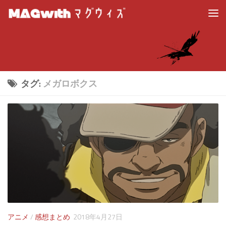
タグ:
メガロボクス
アニメ
/
感想まとめ
2018年4月27日