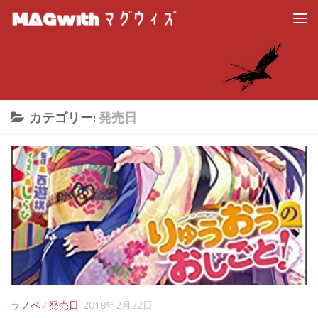
カテゴリー:
発売日
ラノベ
/
発売日
2018年2月22日