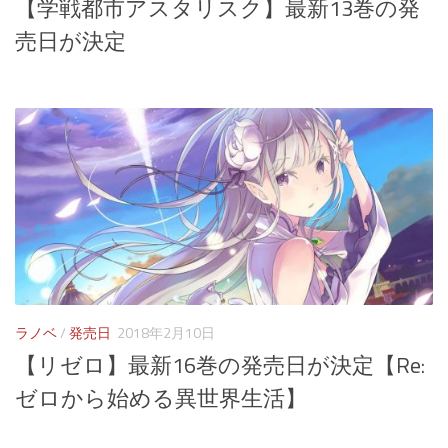
【学戦都市アスタリスク】最新13巻の発
売日が決定
ラノベ
/
発売日
2018年2月10日
【リゼロ】最新16巻の発売日が決定【Re:
ゼロから始める異世界生活】