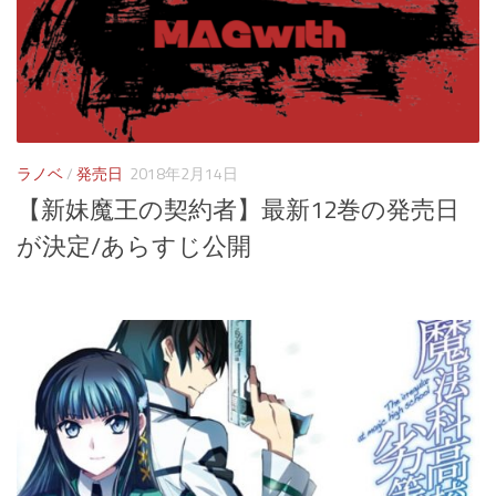
ラノベ
/
発売日
2018年2月14日
【新妹魔王の契約者】最新12巻の発売日
が決定/あらすじ公開