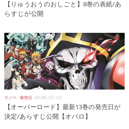
【りゅうおうのおしごと】8巻の表紙/あ
らすじが公開
ラノベ
/
発売日
2018年2月17日
【オーバーロード】最新13巻の発売日が
決定/あらすじ公開【オバロ】