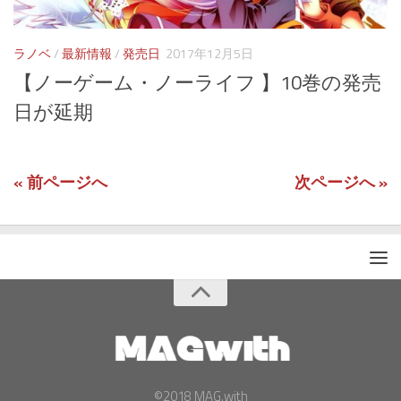
ラノベ
/
最新情報
/
発売日
2017年12月5日
【ノーゲーム・ノーライフ 】10巻の発売
日が延期
« 前ページへ
次ページへ »
©2018 MAG.with