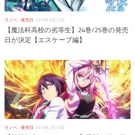
ラノベ
/
発売日
2018年2月12日
【魔法科高校の劣等生】24巻/25巻の発売
日が決定【エスケープ編】
ラノベ
/
発売日
2018年2月12日